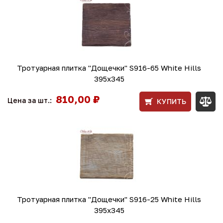
Тротуарная плитка "Дощечки" S916-65 White Hills
395х345
810,00 ₽
Цена за шт.:
КУПИТЬ
Тротуарная плитка "Дощечки" S916-25 White Hills
395х345