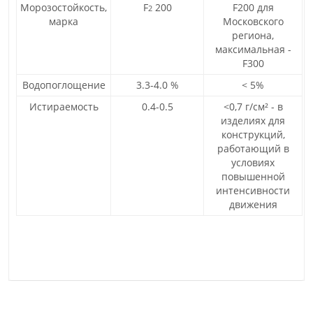
Морозостойкость,
F
200
F200 для
2
марка
Московского
региона,
максимальная -
F300
Водопоглощение
3.3-4.0 %
< 5%
Истираемость
0.4-0.5
<0,7 г/см² - в
изделиях для
конструкций,
работающий в
условиях
повышенной
интенсивности
движения