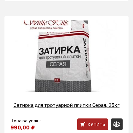
Затирка для тротуарной плитки Серая, 25кг
Цена за упак.:
КУПИТЬ
990,00 ₽