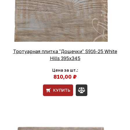
Тротуарная плитка "Дощечки" S916-25 White
Hills 395х345
Цена за шт.:
810,00 ₽
КУПИТЬ