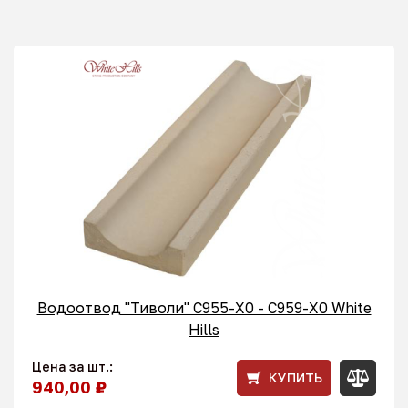
Водоотвод "Тиволи" С955-X0 - C959-X0 White
Hills
Цена за шт.:
КУПИТЬ
940,00 ₽