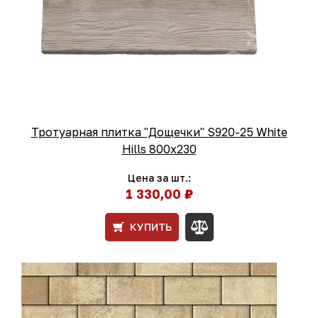
Тротуарная плитка "Дощечки" S920-25 White
Hills 800х230
Цена за шт.:
1 330,00 ₽
КУПИТЬ