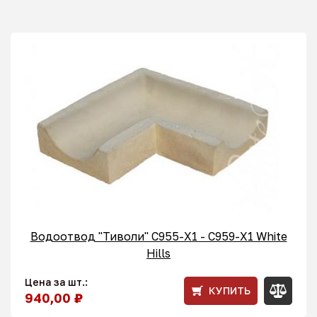
Водоотвод "Тиволи" С955-X1 - C959-X1 White
Hills
Цена за шт.:
КУПИТЬ
940,00 ₽