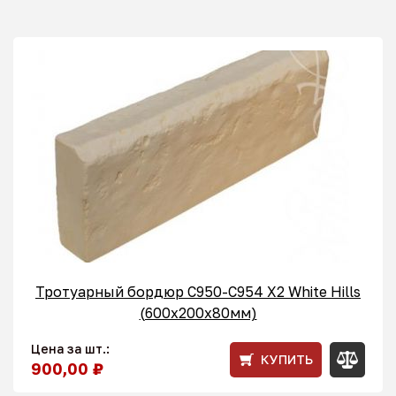
Тротуарный бордюр С950-C954 X2 White Hills
(600x200x80мм)
Цена за шт.:
КУПИТЬ
900,00 ₽