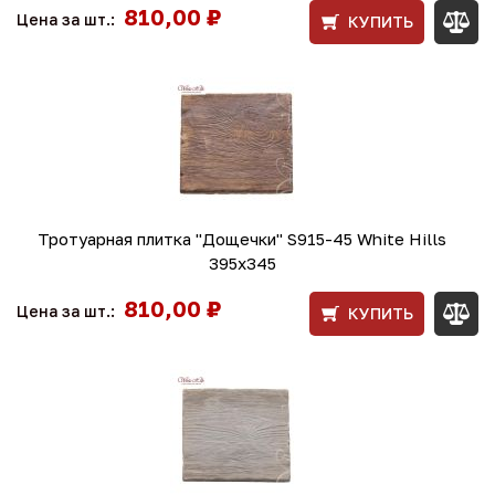
810,00 ₽
Цена за шт.:
КУПИТЬ
Тротуарная плитка "Дощечки" S915-45 White Hills
395х345
810,00 ₽
Цена за шт.:
КУПИТЬ