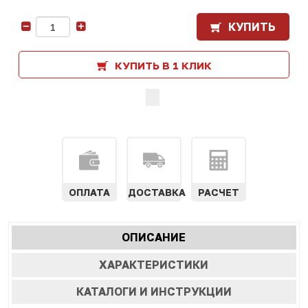
КУПИТЬ
-
+
КУПИТЬ В 1 КЛИК
ОПЛАТА
ДОСТАВКА
РАСЧЕТ
Характеристики
ОПИСАНИЕ
(АКТИВНАЯ
табы
ВКЛАДКА)
ХАРАКТЕРИСТИКИ
КАТАЛОГИ И ИНСТРУКЦИИ