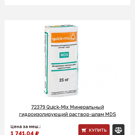
72379 Quick-Mix Минеральный
гидроизолирующий раствор-шлам MDS
Цена за меш.:
КУПИТЬ
1 741,04 ₽