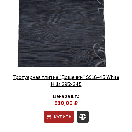
Тротуарная плитка "Дощечки" S918-45 White
Hills 395х345
Цена за шт.:
810,00 ₽
КУПИТЬ