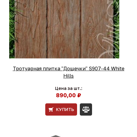
Тротуарная плитка "Дощечки" S907-44 White
Hills
Цена за шт.:
890,00 ₽
КУПИТЬ