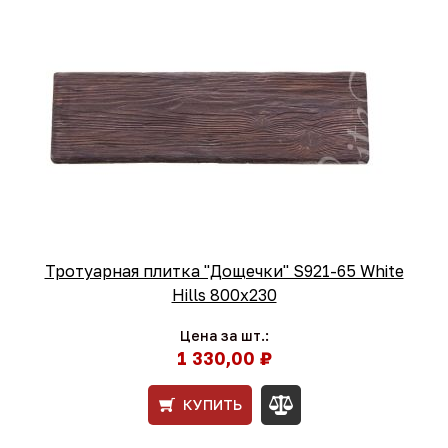
Тротуарная плитка "Дощечки" S921-65 White
Hills 800х230
Цена за шт.:
1 330,00 ₽
КУПИТЬ