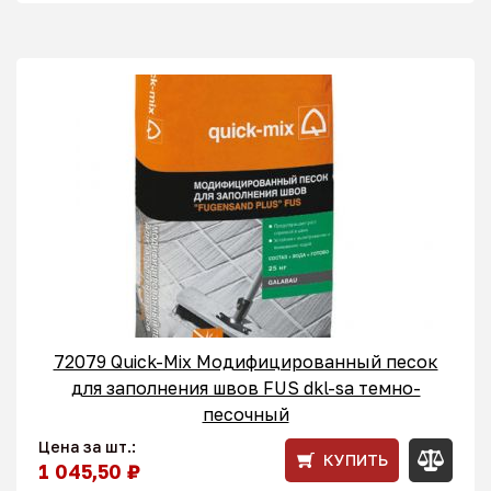
72079 Quick-Mix Модифицированный песок
для заполнения швов FUS dkl-sa темно-
песочный
Цена за шт.:
КУПИТЬ
1 045,50 ₽