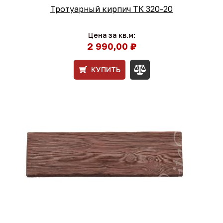
Тротуарный кирпич ТК 320-20
Цена за кв.м:
2 990,00 ₽
КУПИТЬ