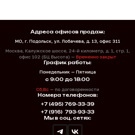
Адреса офисов продаж:
МО, г. Подольск, ул. Лобачева, д. 13, офис 311
Москва, Калужское шоссе, 24-й километр, д. 1,
стр. 1,
офис 102 (БЦ Высота) —
Временно закрыт
График работы:
Понедельник — Пятница
с 9:00 до 18:00
Сб,Вс
— по договоренности
Номера телефонов:
+7 (495) 769-33-39
+7 (916)
793-93-33
Мы в соц. сетях: