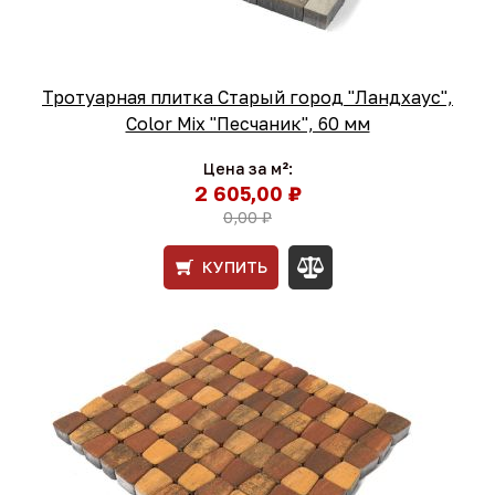
Тротуарная плитка Старый город "Ландхаус",
Color Mix "Песчаник", 60 мм
Цена за м²:
2 605,00 ₽
0,00 ₽
КУПИТЬ