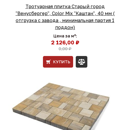
Тротуарная плитка Старый город
"Венусбергер", Color Mix "Каштан", 40 мм (
отгрузка с завода , минимальная партия 1
поддон)
Цена за м²:
2 126,00 ₽
0,00 ₽
КУПИТЬ