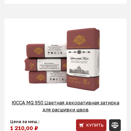
ЮССА MQ 950 Цветная декоративная затирка
для расшивки швов
Цена за меш.:
КУПИТЬ
1 210,00 ₽