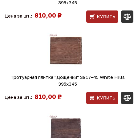
395х345
810,00 ₽
Цена за шт.:
КУПИТЬ
Тротуарная плитка "Дощечки" S917-45 White Hills
395х345
810,00 ₽
Цена за шт.:
КУПИТЬ