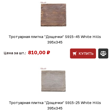
Тротуарная плитка "Дощечки" S915-45 White Hills
395х345
810,00 ₽
Цена за шт.:
КУПИТЬ
Тротуарная плитка "Дощечки" S915-25 White Hills
395х345