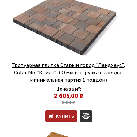
Тротуарная плитка Старый город "Ландхаус",
Color Mix "Койот", 60 мм (отгрузка с завода,
минимальная партия 1 поддон)
Цена за м²:
2 605,00 ₽
0,00 ₽
КУПИТЬ