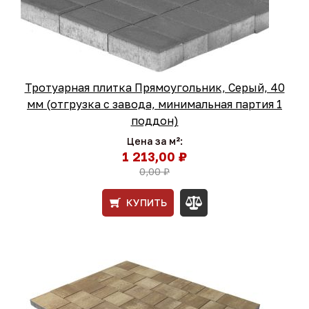
Тротуарная плитка Прямоугольник, Серый, 40
мм (отгрузка с завода, минимальная партия 1
поддон)
Цена за м²:
1 213,00 ₽
0,00 ₽
КУПИТЬ