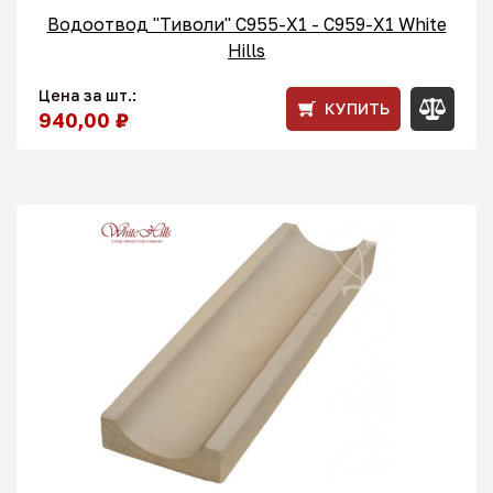
Водоотвод "Тиволи" С955-X1 - C959-X1 White
Hills
Цена за шт.:
КУПИТЬ
940,00 ₽