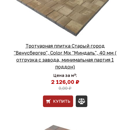
Тротуарная плитка Старый город
"Венусбергер", Color Mix "Миндаль", 40 мм (
отгрузка с завода, минимальная партия 1
поддон)
Цена за м²:
2 126,00 ₽
0,00 ₽
КУПИТЬ