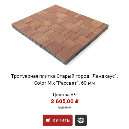
Тротуарная плитка Старый город "Ландхаус",
Color Mix "Рассвет", 60 мм
Цена за м²:
2 605,00 ₽
0,00 ₽
КУПИТЬ