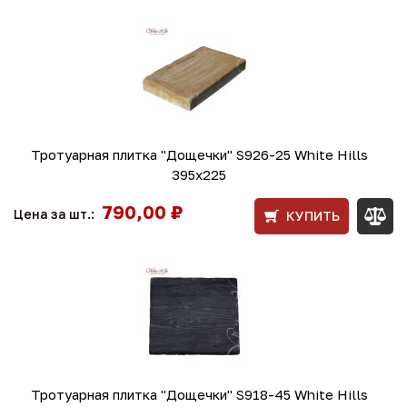
Тротуарная плитка "Дощечки" S926-25 White Hills
395х225
790,00 ₽
Цена за шт.:
КУПИТЬ
Тротуарная плитка "Дощечки" S918-45 White Hills