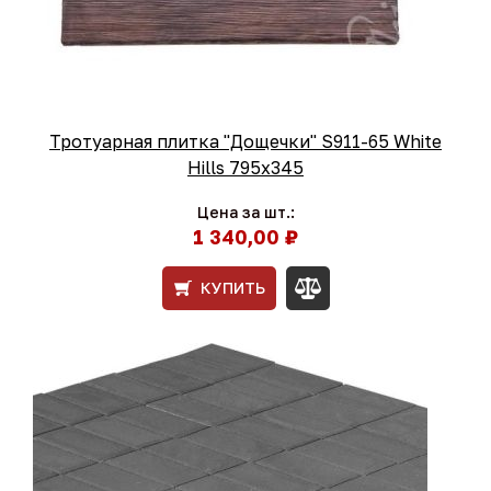
Тротуарная плитка "Дощечки" S911-65 White
Hills 795х345
Цена за шт.:
1 340,00 ₽
КУПИТЬ