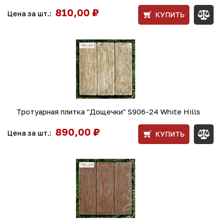
810,00 ₽
Цена за шт.:
КУПИТЬ
Тротуарная плитка "Дощечки" S906-24 White Hills
890,00 ₽
Цена за шт.:
КУПИТЬ