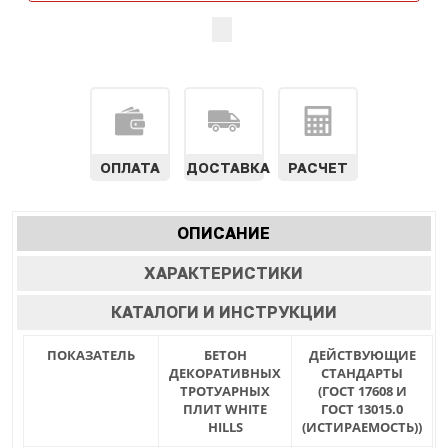
ОПЛАТА
ДОСТАВКА
РАСЧЕТ
Характеристики
ОПИСАНИЕ
(АКТИВНАЯ
табы
ВКЛАДКА)
ХАРАКТЕРИСТИКИ
КАТАЛОГИ И ИНСТРУКЦИИ
ПОКАЗАТЕЛЬ
БЕТОН
ДЕЙСТВУЮЩИЕ
ДЕКОРАТИВНЫХ
СТАНДАРТЫ
ТРОТУАРНЫХ
(ГОСТ 17608 И
ПЛИТ WHITE
ГОСТ 13015.0
HILLS
(ИСТИРАЕМОСТЬ))