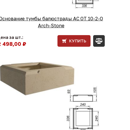
Основание тумбы балюстрады АС ОТ 10-2-O
Arch-Stone
ена за шт.:
КУПИТЬ
2 498,00 ₽