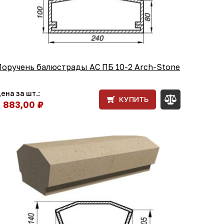
Поручень балюстрады АС ПБ 10-2 Arch-Stone
ена за шт.:
КУПИТЬ
1 883,00 ₽