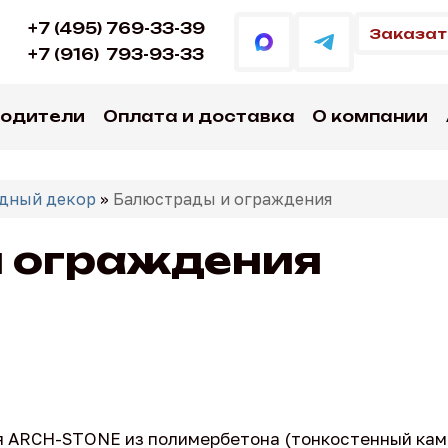
+7 (495) 769-33-39
Заказат
+7 (916)
793-93-33
водители
Оплата и доставка
О компании
дный декор
»
Балюстрады и ограждения
 ограждения
 ARCH-STONE из полимербетона (тонкостенный каме