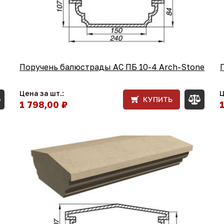
Поручень балюстрады АС ПБ 10-4 Arch-Stone
Цена за шт.:
Ц
КУПИТЬ
1 798,00 ₽