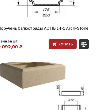
Поручень балюстрады АС ПБ 14-1 Arch-Stone
ена за шт.:
КУПИТЬ
2 092,00 ₽