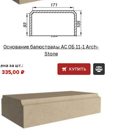
Основание балюстрады АС ОБ 11-1 Arch-
Stone
ена за шт.:
КУПИТЬ
1 335,00 ₽