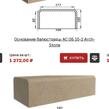
Основание балюстрады АС ОБ 10-2 Arch-
Stone
Цена за шт.:
Ц
КУПИТЬ
1 272,00 ₽