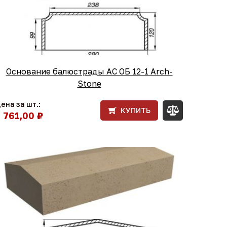
Основание балюстрады АС ОБ 12-1 Arch-
Stone
ена за шт.:
КУПИТЬ
1 761,00 ₽