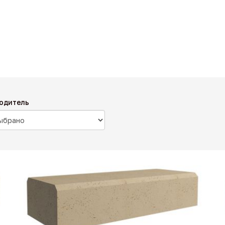
одитель