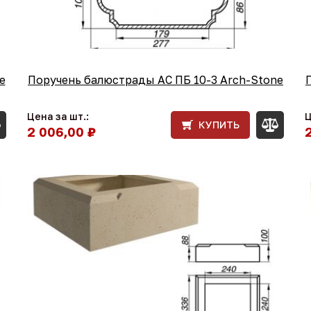
e
Поручень балюстрады АС ПБ 10-3 Arch-Stone
Цена за шт.:
Ц
КУПИТЬ
2 006,00 ₽