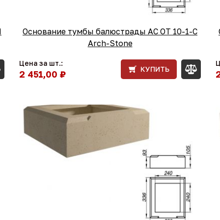
П
Основание тумбы балюстрады АС ОТ 10-1-С
Arch-Stone
Цена за шт.:
Ц
КУПИТЬ
2 451,00 ₽