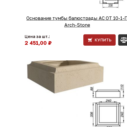
Основание тумбы балюстрады АС ОТ 10-1-
Arch-Stone
Цена за шт.:
КУПИТЬ
2 451,00 ₽