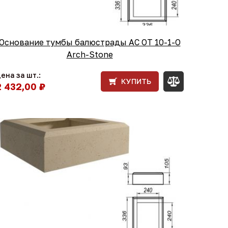
Основание тумбы балюстрады АС ОТ 10-1-O
Arch-Stone
ена за шт.:
КУПИТЬ
2 432,00 ₽