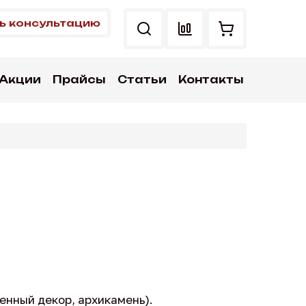
ь консультацию
Акции
Прайсы
Статьи
Контакты
нный декор, архикамень).