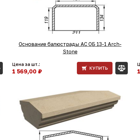
Основание балюстрады АС ОБ 13-1 Arch-
Stone
Цена за шт.:
Ц
КУПИТЬ
1 569,00 ₽