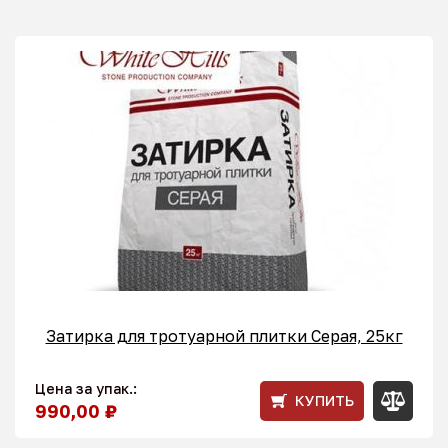
Затирка для тротуарной плитки Серая, 25кг
Цена за упак.:
КУПИТЬ
990,00 ₽