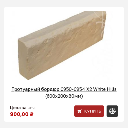
Тротуарный бордюр С950-C954 X2 White Hills
(600x200x80мм)
Цена за шт.:
КУПИТЬ
900,00 ₽