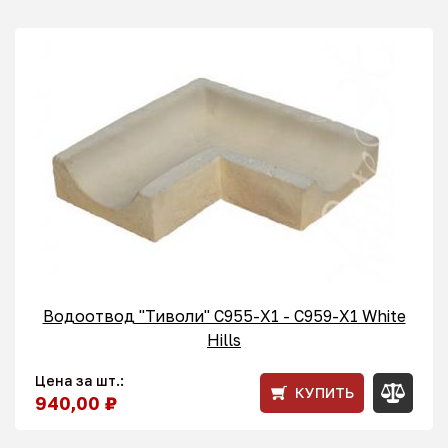
Водоотвод "Тиволи" С955-X1 - C959-X1 White
Hills
Цена за шт.:
КУПИТЬ
940,00 ₽