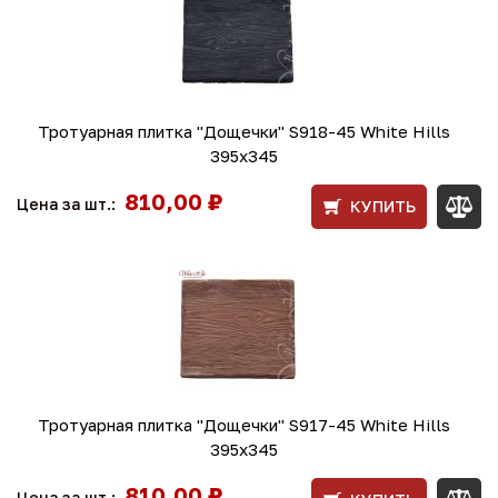
Тротуарная плитка "Дощечки" S918-45 White Hills
395х345
810,00 ₽
Цена за шт.:
КУПИТЬ
Тротуарная плитка "Дощечки" S917-45 White Hills
395х345
810,00 ₽
Цена за шт.: