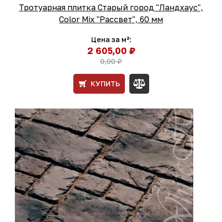
Тротуарная плитка Старый город "Ландхаус",
Color Mix "Рассвет", 60 мм
Цена за м²:
2 605,00 ₽
0,00 ₽
КУПИТЬ