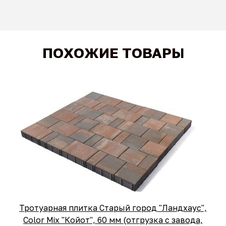
ПОХОЖИЕ ТОВАРЫ
Тротуарная плитка Старый город "Ландхаус",
Color Mix "Койот", 60 мм (отгрузка с завода,