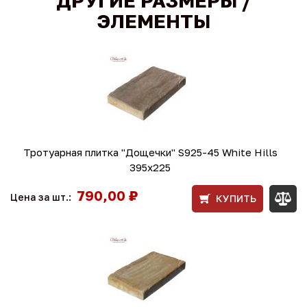
ДРУГИЕ РАЗМЕРЫ /
ЭЛЕМЕНТЫ
Тротуарная плитка "Дощечки" S925-45 White Hills
395х225
790,00 ₽
Цена за шт.:
КУПИТЬ