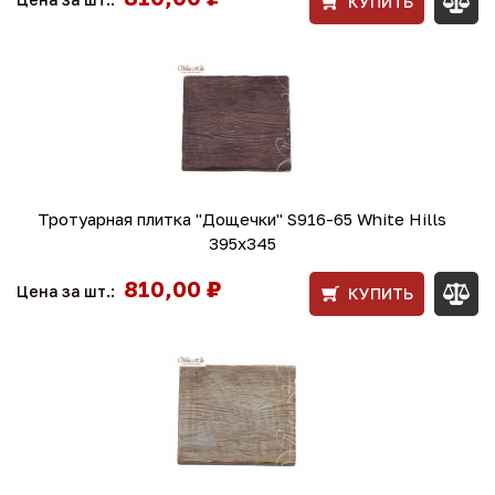
КУПИТЬ
Тротуарная плитка "Дощечки" S916-65 White Hills
395х345
810,00 ₽
Цена за шт.:
КУПИТЬ