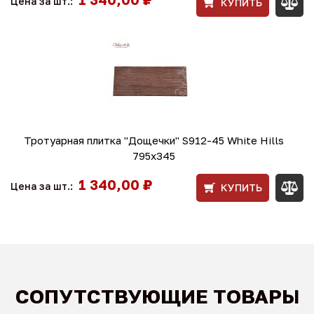
Цена за шт.:
КУПИТЬ
Тротуарная плитка "Дощечки" S912-45 White Hills
795х345
1 340,00 ₽
Цена за шт.:
КУПИТЬ
СОПУТСТВУЮЩИЕ ТОВАРЫ