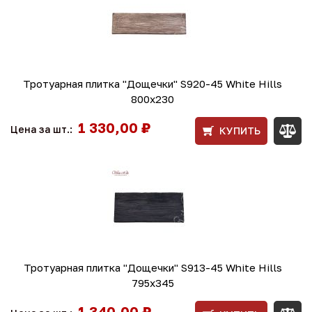
Тротуарная плитка "Дощечки" S920-45 White Hills
800х230
1 330,00 ₽
Цена за шт.:
КУПИТЬ
Тротуарная плитка "Дощечки" S913-45 White Hills
795х345
1 340,00 ₽