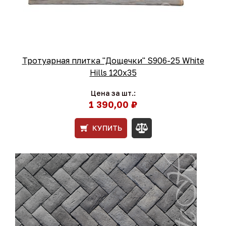
Тротуарная плитка "Дощечки" S906-25 White
Hills 120x35
Цена за шт.:
1 390,00 ₽
КУПИТЬ