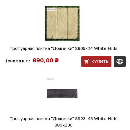
Тротуарная плитка "Дощечки" S905-24 White Hills
890,00 ₽
Цена за шт.:
КУПИТЬ
Тротуарная плитка "Дощечки" S923-45 White Hills
800х230