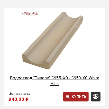
Водоотвод "Тиволи" С955-X0 - C959-X0 White
Hills
Цена за шт.:
КУПИТЬ
940,00 ₽