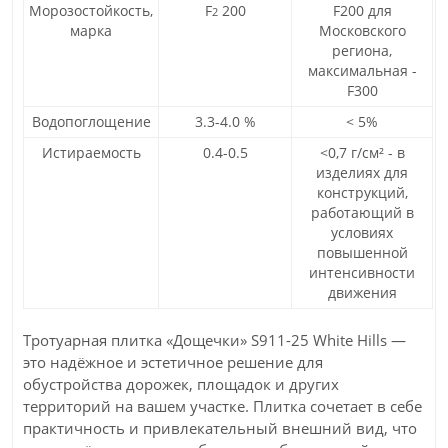
Морозостойкость,
F
200
F200 для
2
марка
Московского
региона,
максимальная -
F300
Водопоглощение
3.3-4.0 %
< 5%
Истираемость
0.4-0.5
<0,7 г/см² - в
изделиях для
конструкций,
работающий в
условиях
повышенной
интенсивности
движения
Тротуарная плитка «Дощечки» S911-25 White Hills —
это надёжное и эстетичное решение для
обустройства дорожек, площадок и других
территорий на вашем участке. Плитка сочетает в себе
практичность и привлекательный внешний вид, что