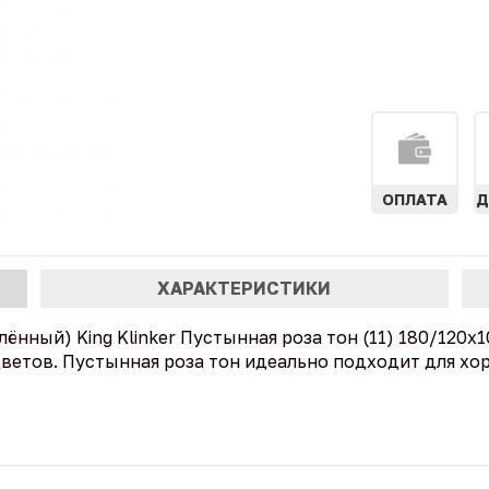
ОПЛАТА
Д
ХАРАКТЕРИСТИКИ
нный) King Klinker Пустынная роза тон (11) 180/120x
цветов. Пустынная роза тон идеально подходит для х