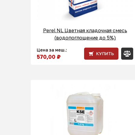
Perel NL Цветная кладочная смесь
(водопоглощение до 5%)
Цена за меш.:
КУПИТЬ
570,00 ₽