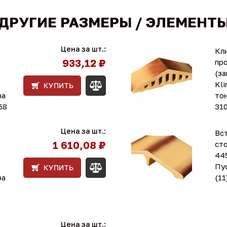
ДРУГИЕ РАЗМЕРЫ / ЭЛЕМЕНТ
Цена за шт.:
Кл
933,12 ₽
пр
(за
Kli
КУПИТЬ
за
тон
58
31
Цена за шт.:
Вст
1 610,08 ₽
ст
44
Пу
КУПИТЬ
за
(11
Цена за шт.: