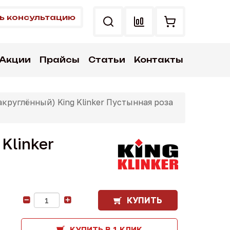
ь консультацию
Акции
Прайсы
Статьи
Контакты
руглённый) King Klinker Пустынная роза
Klinker
КУПИТЬ
-
+
КУПИТЬ В 1 КЛИК