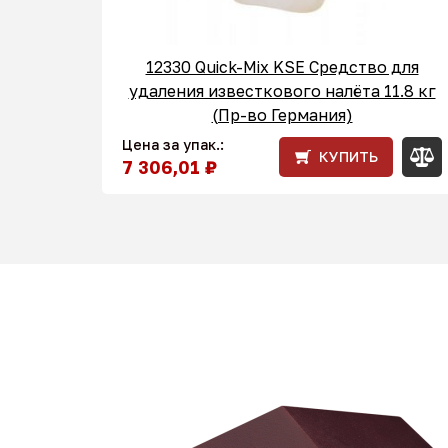
12330 Quick-Mix KSE Средство для
удаления известкового налёта 11.8 кг
(Пр-во Германия)
Цена за упак.:
КУПИТЬ
7 306,01 ₽