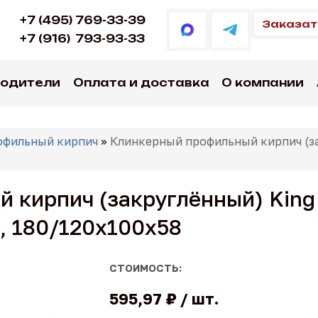
+7 (495) 769-33-39
Заказат
+7 (916)
793-93-33
водители
Оплата и доставка
О компании
офильный кирпич
»
Клинкерный профильный кирпич (зак
кирпич (закруглённый) King 
), 180/120x100x58
СТОИМОСТЬ:
595,97 ₽
шт.