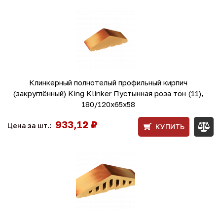
Клинкерный полнотелый профильный кирпич
(закруглённый) King Klinker Пустынная роза тон (11),
180/120x65x58
933,12 ₽
Цена за шт.:
КУПИТЬ