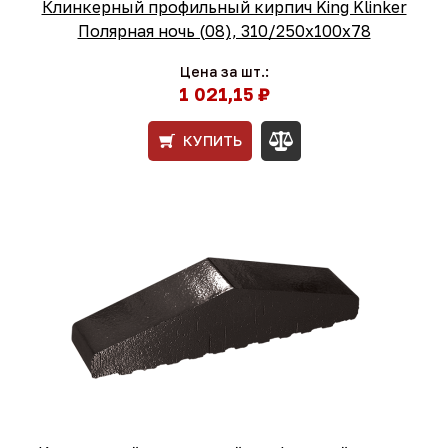
Клинкерный профильный кирпич King Klinker
Полярная ночь (08), 310/250x100x78
Цена за шт.:
1 021,15 ₽
КУПИТЬ