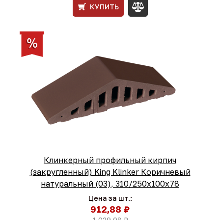
КУПИТЬ
Клинкерный профильный кирпич
(закругленный) King Klinker Коричневый
натуральный (03), 310/250x100x78
Цена за шт.:
912,88 ₽
1 029,08 ₽