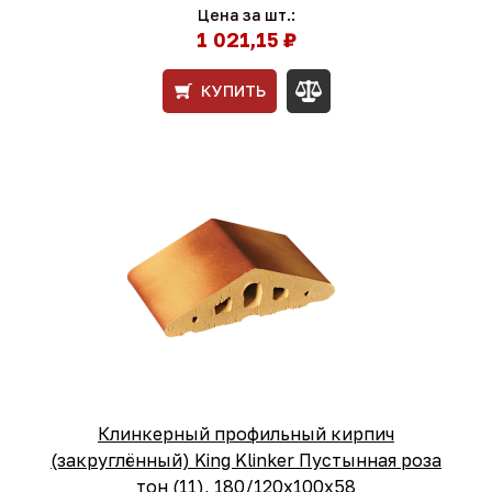
Цена за шт.:
1 021,15 ₽
КУПИТЬ
Клинкерный профильный кирпич
(закруглённый) King Klinker Пустынная роза
тон (11), 180/120x100x58