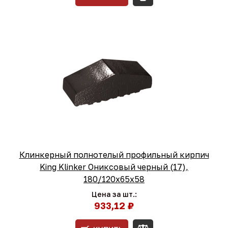
Клинкерный полнотелый профильный кирпич
King Klinker Ониксовый черный (17),
180/120x65x58
Цена за шт.:
933,12 ₽