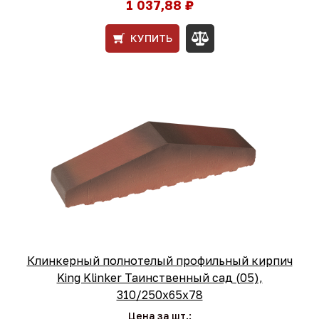
1 037,88 ₽
КУПИТЬ
Клинкерный полнотелый профильный кирпич
King Klinker Таинственный сад (05),
310/250x65x78
Цена за шт.: