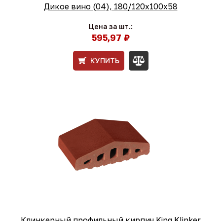
Дикое вино (04), 180/120x100x58
Цена за шт.:
595,97 ₽
КУПИТЬ
Клинкерный профильный кирпич King Klinker