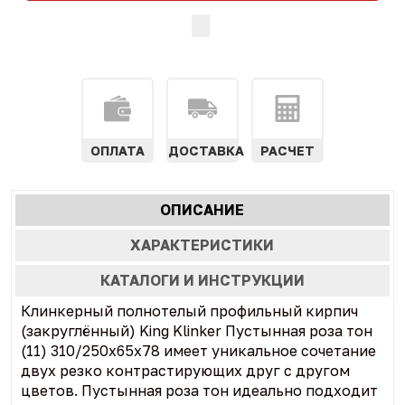
ОПЛАТА
ДОСТАВКА
РАСЧЕТ
Характеристики
ОПИСАНИЕ
(АКТИВНАЯ
табы
ВКЛАДКА)
ХАРАКТЕРИСТИКИ
КАТАЛОГИ И ИНСТРУКЦИИ
Клинкерный полнотелый профильный кирпич
(закруглённый) King Klinker Пустынная роза тон
(11) 310/250x65x78 имеет уникальное сочетание
двух резко контрастирующих друг с другом
цветов. Пустынная роза тон идеально подходит