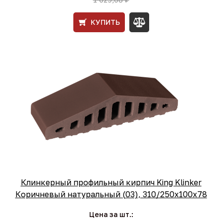
КУПИТЬ
Клинкерный профильный кирпич King Klinker
Коричневый натуральный (03), 310/250x100x78
Цена за шт.: