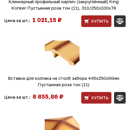
Клинкерный профильный кирпич (закруглённый) King
Klinker Пустынная роза тон (11), 310/250x100x78
1 021,15 ₽
Цена за шт.:
КУПИТЬ
Вставка для колпака на столб забора 445x250x90мм
Пустынная роза тон (11)
8 855,86 ₽
Цена за шт.:
КУПИТЬ