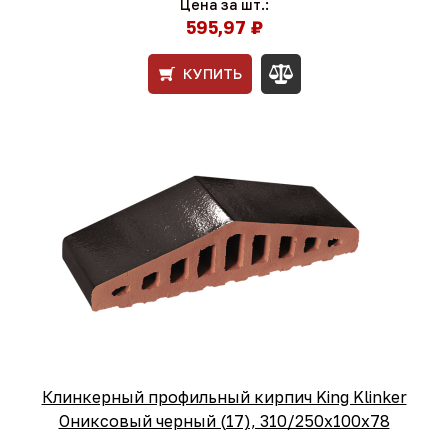
Цена за шт.:
595,97 ₽
КУПИТЬ
Клинкерный профильный кирпич King Klinker
Ониксовый черный (17), 310/250x100x78