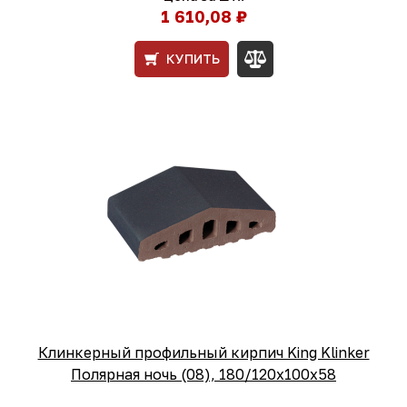
1 610,08 ₽
КУПИТЬ
Клинкерный профильный кирпич King Klinker
Полярная ночь (08), 180/120x100x58