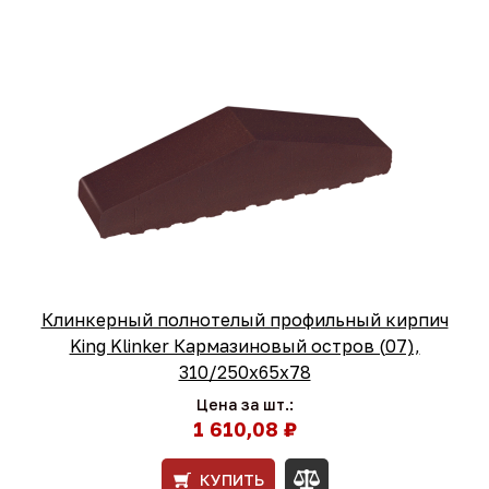
Клинкерный полнотелый профильный кирпич
King Klinker Кармазиновый остров (07),
310/250x65x78
Цена за шт.:
1 610,08 ₽
КУПИТЬ