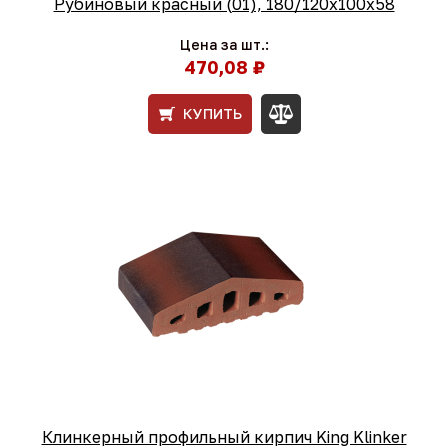
Рубиновый красный (01), 180/120x100x58
Цена за шт.:
470,08 ₽
КУПИТЬ
Клинкерный профильный кирпич King Klinker