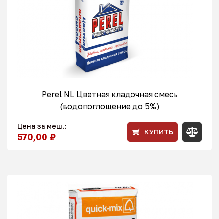
Perel NL Цветная кладочная смесь
(водопоглощение до 5%)
Цена за меш.:
КУПИТЬ
570,00 ₽