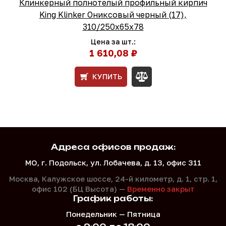
Клинкерный полнотелый профильный кирпич
King Klinker Ониксовый черный (17),
310/250x65x78
Цена за шт.:
1 610,08 ₽
КУПИТЬ
Адреса офисов продаж:
МО, г. Подольск, ул. Лобачева, д. 13, офис 311
Москва, Калужское шоссе, 24-й километр, д. 1,
стр. 1,
офис 102 (БЦ Высота) —
Временно закрыт
График работы:
Понедельник — Пятница