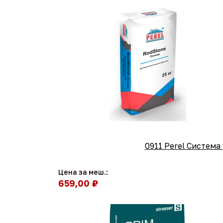
0911 Perel Систем
Цена за меш.:
659,00 ₽