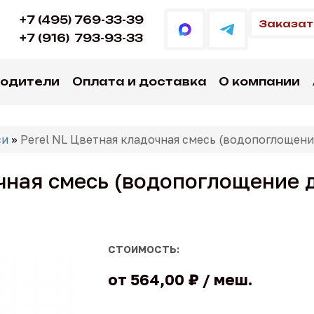
+7 (495) 769-33-39
Заказат
+7 (916)
793-93-33
водители
Оплата и доставка
О компании
си
»
Perel NL Цветная кладочная смесь (водопоглощени
чная смесь (водопоглощение 
СТОИМОСТЬ:
от
564,00 ₽
меш.