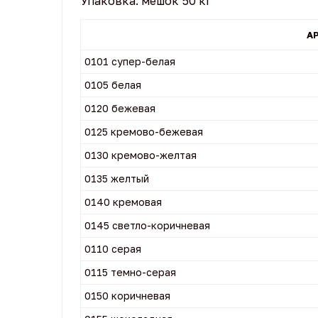
Упаковка: мешок 50 кг
А
0101 супер-белая
0105 белая
0120 бежевая
0125 кремово-бежевая
0130 кремово-желтая
0135 желтый
0140 кремовая
0145 светло-коричневая
0110 серая
0115 темно-серая
0150 коричневая