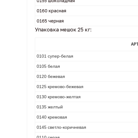
0155 шоколадная
0160 красная
0165 черная
Упаковка мешок 25 кг:
АР
0101 супер-белая
0105 белая
0120 бежевая
0125 кремово-бежевая
0130 кремово-желтая
0135 желтый
0140 кремовая
0145 светло-коричневая
0110 серая