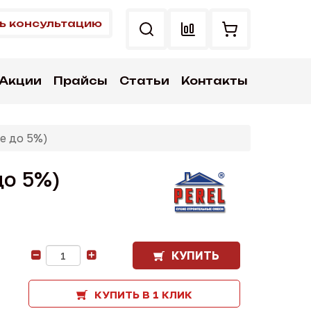
ь консультацию
Акции
Прайсы
Статьи
Контакты
е до 5%)
до 5%)
КУПИТЬ
-
+
КУПИТЬ В 1 КЛИК