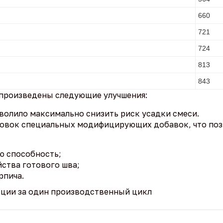
660
721
724
813
843
 произведены следующие улучшения:
озволило максимально снизить риск усадки смеси.
ировок специальных модифицирующих добавок, что поз
ю способность;
ства готового шва;
рпича.
кции за один производственный цикл