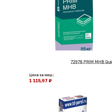
72978 PRIM MHB Qui
Цена за меш.:
1 115,97 ₽