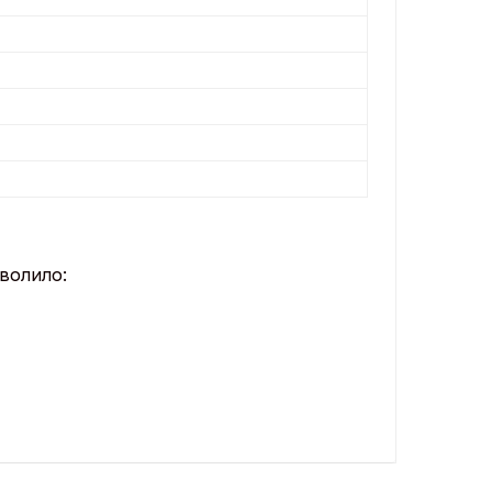
волило: