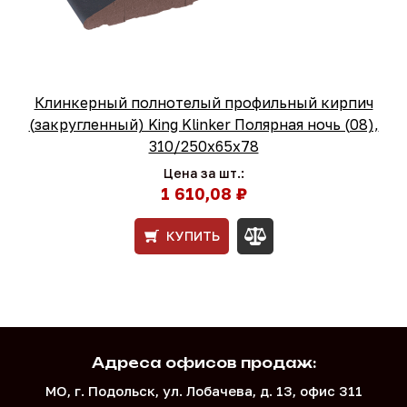
Клинкерный полнотелый профильный кирпич
(закругленный) King Klinker Полярная ночь (08),
310/250x65x78
Цена за шт.:
1 610,08 ₽
КУПИТЬ
Адреса офисов продаж:
МО, г. Подольск, ул. Лобачева, д. 13, офис 311