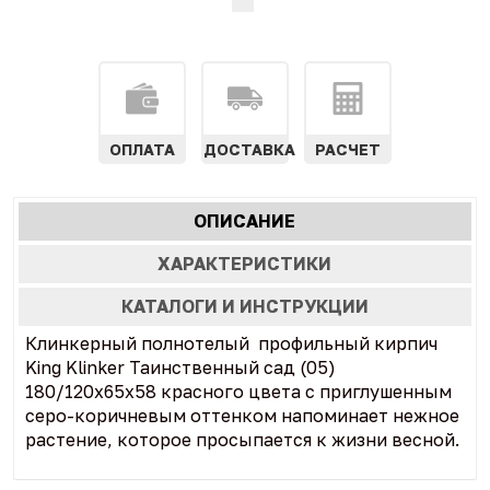
ОПЛАТА
ДОСТАВКА
РАСЧЕТ
Характеристики
ОПИСАНИЕ
(АКТИВНАЯ
табы
ВКЛАДКА)
ХАРАКТЕРИСТИКИ
КАТАЛОГИ И ИНСТРУКЦИИ
Клинкерный полнотелый профильный кирпич
King Klinker Таинственный сад (05)
180/120x65x58 красного цвета с приглушенным
серо-коричневым оттенком напоминает нежное
растение, которое просыпается к жизни весной.