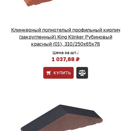
Клинкерный полнотелый профильный кирпич
(закругленный) King Klinker Рубиновый
красный (01), 310/250x65x78
Цена за шт.:
1 037,88 ₽
КУПИТЬ