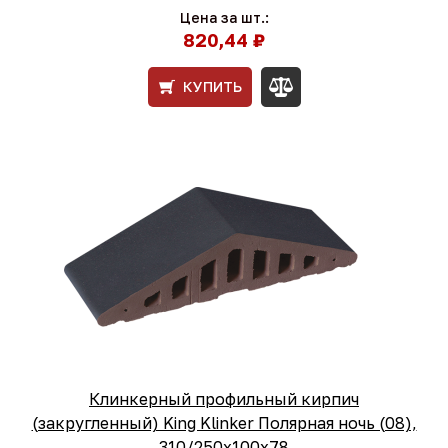
Цена за шт.:
820,44 ₽
КУПИТЬ
Клинкерный профильный кирпич
(закругленный) King Klinker Полярная ночь (08),
310/250x100x78