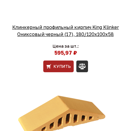
Клинкерный профильный кирпич King Klinker
Ониксовый черный (17), 180/120x100x58
Цена за шт.:
595,97 ₽
КУПИТЬ