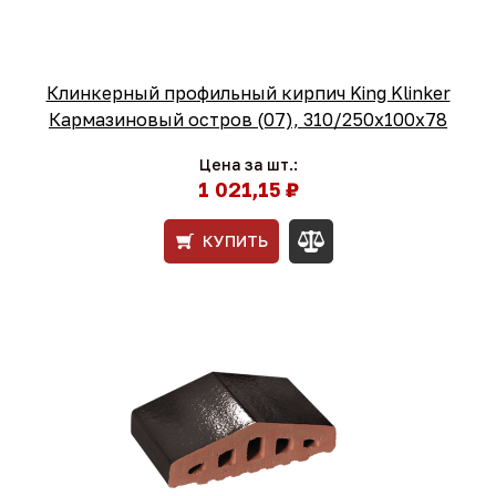
Клинкерный профильный кирпич King Klinker
Кармазиновый остров (07), 310/250x100x78
Цена за шт.:
1 021,15 ₽
КУПИТЬ