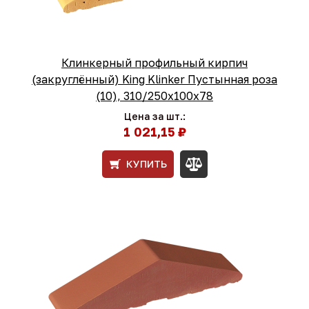
Клинкерный профильный кирпич
(закруглённый) King Klinker Пустынная роза
(10), 310/250x100x78
Цена за шт.:
1 021,15 ₽
КУПИТЬ