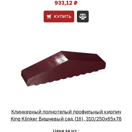
933,12 ₽
КУПИТЬ
Клинкерный полнотелый профильный кирпич
King Klinker Вишневый сад (16), 310/250x65x78
Цена за шт.: