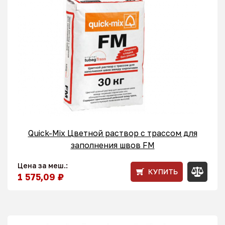
Quick-Mix Цветной раствор с трассом для
заполнения швов FM
Цена за меш.:
КУПИТЬ
1 575,09 ₽