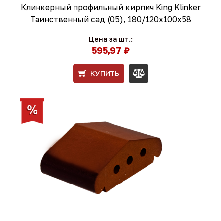
Клинкерный профильный кирпич King Klinker
Таинственный сад (05), 180/120x100x58
Цена за шт.:
595,97 ₽
КУПИТЬ