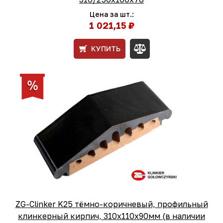
Цена за шт.:
1 021,15 ₽
КУПИТЬ
ZG-Clinker K25 тёмно-коричневый, профильный
клинкерный кирпич, 310x110x90мм (в наличии