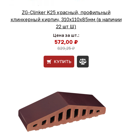
ZG-Clinker K25 красный, профильный
клинкерный кирпич, 310x110x85мм (в наличии
22 шт Ш)
Цена за шт.:
572,00 ₽
829,25 ₽
КУПИТЬ