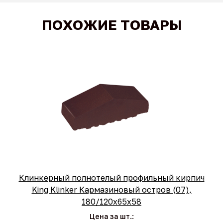
ПОХОЖИЕ ТОВАРЫ
Клинкерный полнотелый профильный кирпич
King Klinker Кармазиновый остров (07),
180/120x65x58
Цена за шт.: