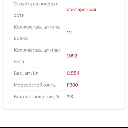
Структура поверхн
состаренная
ости
Количество, шт/упа
12
ковка
Количество, шт/пал
1092
лета
Вес, шт/кг
0.554
Морозостойкость
F300
Водопоглощение, %
? 3