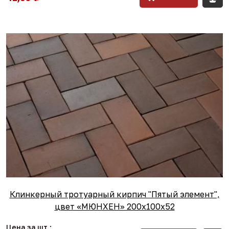
Клинкерный тротуарный кирпич "Пятый элемент",
цвет «МЮНХЕН» 200х100х52
Цена за шт.: