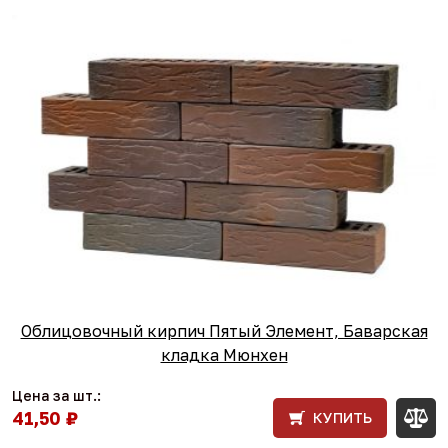
Облицовочный кирпич Пятый Элемент, Баварская
кладка Мюнхен
Цена за шт.:
41,50 ₽
КУПИТЬ