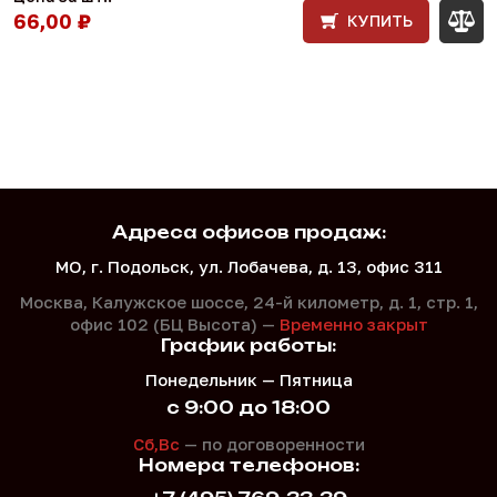
66,00 ₽
КУПИТЬ
Адреса офисов продаж:
МО, г. Подольск, ул. Лобачева, д. 13, офис 311
Москва, Калужское шоссе, 24-й километр, д. 1,
стр. 1,
офис 102 (БЦ Высота) —
Временно закрыт
График работы:
Понедельник — Пятница
с 9:00 до 18:00
Сб,Вс
— по договоренности
Номера телефонов: