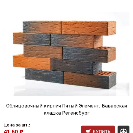
Облицовочный кирпич Пятый Элемент, Баварская
кладка Регенсбург
Цена за шт.:
41,50 ₽
КУПИТЬ