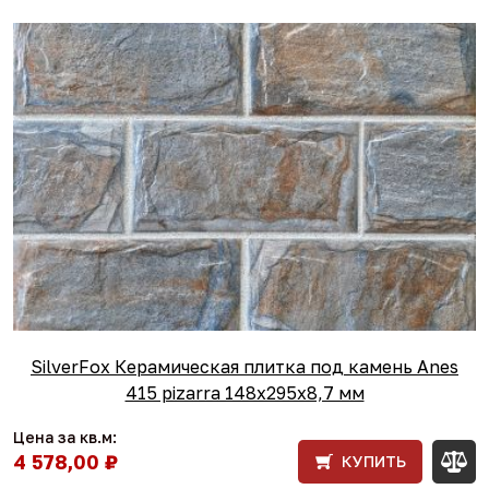
SilverFox Керамическая плитка под камень Anes
415 pizarra 148x295х8,7 мм
Цена за кв.м:
4 578,00 ₽
КУПИТЬ