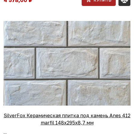
SilverFox Керамическая плитка под камень Anes 412
marfil 148x295х8,7 мм