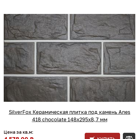
SilverFox Керамическая плитка под камень Anes
418 chocolate 148x295х8,7 мм
Цена за кв.м:
4 578,00 ₽
КУПИТЬ