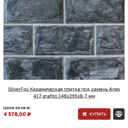
SilverFox Керамическая плитка под камень Anes
417 grafito 148x295х8,7 мм
Цена за кв.м:
4 578,00 ₽
КУПИТЬ