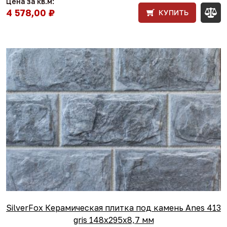
Цена за кв.м:
4 578,00 ₽
КУПИТЬ
SilverFox Керамическая плитка под камень Anes 413
gris 148x295х8,7 мм