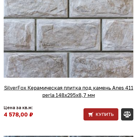
SilverFox Керамическая плитка под камень Anes 411
perla 148x295х8,7 мм
Цена за кв.м:
4 578,00 ₽
КУПИТЬ