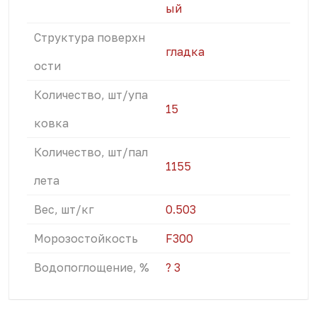
ый
Структура поверхн
гладка
ости
Количество, шт/упа
15
ковка
Количество, шт/пал
1155
лета
Вес, шт/кг
0.503
Морозостойкость
F300
Водопоглощение, %
? 3