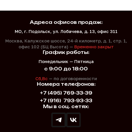
Адреса офисов продаж:
МО, г. Подольск, ул. Лобачева, д. 13, офис 311
Москва, Калужское шоссе, 24-й километр, д. 1,
стр. 1,
офис 102 (БЦ Высота) —
Временно закрыт
График работы:
Понедельник — Пятница
с 9:00 до 18:00
Сб,Вс
— по договоренности
Номера телефонов:
+7 (495) 769-33-39
+7 (916)
793-93-33
Мы в соц. сетях: