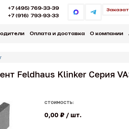
+7 (495) 769-33-39
Заказат
+7 (916)
793-93-33
водители
Оплата и доставка
О компании
r
нт Feldhaus Klinker Серия V
СТОИМОСТЬ:
0,00 ₽
шт.