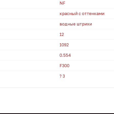
NF
красный с оттенками
водные штрихи
12
1092
0.554
F300
? 3