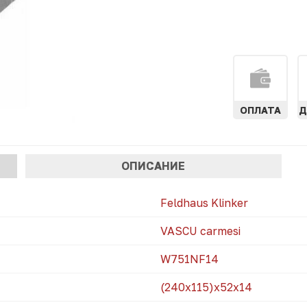
ОПЛАТА
Д
АЯ
ОПИСАНИЕ
)
Feldhaus Klinker
VASCU carmesi
W751NF14
(240x115)х52х14