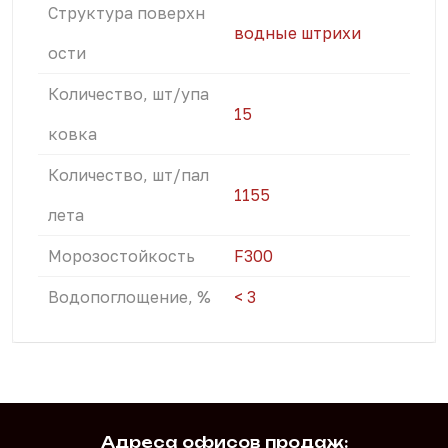
Структура поверхн
водные штрихи
ости
Количество, шт/упа
15
ковка
Количество, шт/пал
1155
лета
Морозостойкость
F300
Водопоглощение, %
< 3
Адреса офисов продаж: