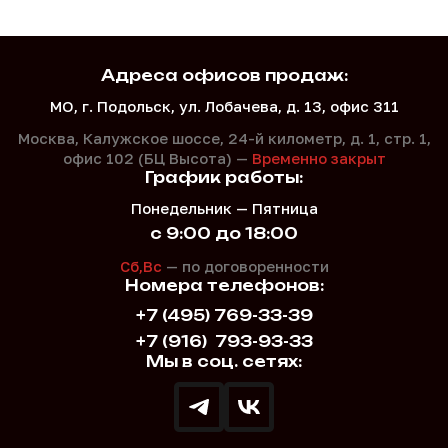
Адреса офисов продаж:
МО, г. Подольск, ул. Лобачева, д. 13, офис 311
Москва, Калужское шоссе, 24-й километр, д. 1,
стр. 1,
офис 102 (БЦ Высота) —
Временно закрыт
График работы:
Понедельник — Пятница
с 9:00 до 18:00
Сб,Вс
— по договоренности
Номера телефонов:
+7 (495) 769-33-39
+7 (916)
793-93-33
Мы в соц. сетях: