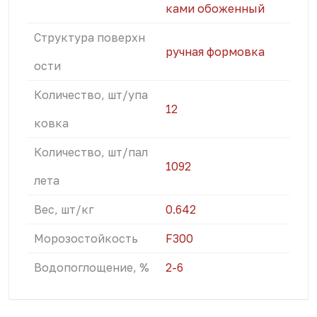
ками обоженный
Структура поверхн
ручная формовка
ости
Количество, шт/упа
12
ковка
Количество, шт/пал
1092
лета
Вес, шт/кг
0.642
Морозостойкость
F300
Водопоглощение, %
2-6