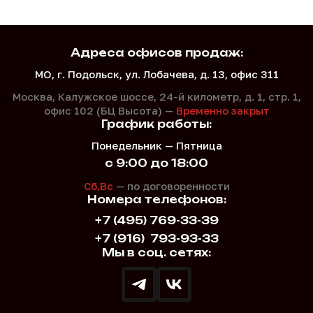
Адреса офисов продаж:
МО, г. Подольск, ул. Лобачева, д. 13, офис 311
Москва, Калужское шоссе, 24-й километр, д. 1,
стр. 1,
офис 102 (БЦ Высота) —
Временно закрыт
График работы:
Понедельник — Пятница
с 9:00 до 18:00
Сб,Вс
— по договоренности
Номера телефонов:
+7 (495) 769-33-39
+7 (916)
793-93-33
Мы в соц. сетях: