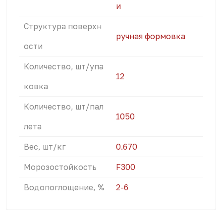
и
Структура поверхн
ручная формовка
ости
Количество, шт/упа
12
ковка
Количество, шт/пал
1050
лета
Вес, шт/кг
0.670
Морозостойкость
F300
Водопоглощение, %
2-6