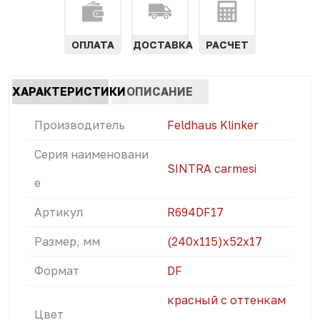
ОПЛАТА
ДОСТАВКА
РАСЧЕТ
Характеристики
ХАРАКТЕРИСТИКИ
ОПИСАНИЕ
табы
(АКТИВНАЯ
Производитель
Feldhaus Klinker
ВКЛАДКА)
Серия наименовани
SINTRA carmesi
е
Артикул
R694DF17
Размер, мм
(240x115)х52х17
Формат
DF
красный с оттенкам
Цвет