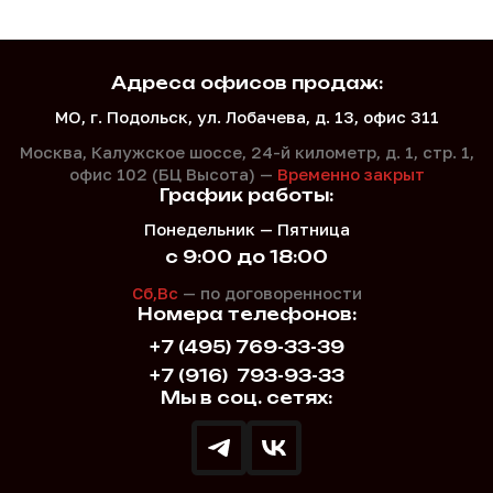
Адреса офисов продаж:
МО, г. Подольск, ул. Лобачева, д. 13, офис 311
Москва, Калужское шоссе, 24-й километр, д. 1,
стр. 1,
офис 102 (БЦ Высота) —
Временно закрыт
График работы:
Понедельник — Пятница
с 9:00 до 18:00
Сб,Вс
— по договоренности
Номера телефонов:
+7 (495) 769-33-39
+7 (916)
793-93-33
Мы в соц. сетях: