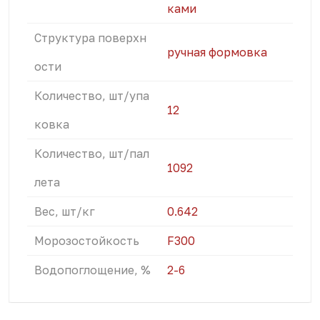
ками
Структура поверхн
ручная формовка
ости
Количество, шт/упа
12
ковка
Количество, шт/пал
1092
лета
Вес, шт/кг
0.642
Морозостойкость
F300
Водопоглощение, %
2-6