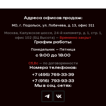
Адреса офисов продаж:
МО, г. Подольск, ул. Лобачева, д. 13, офис 311
Москва, Калужское шоссе, 24-й километр, д. 1,
стр. 1,
офис 102 (БЦ Высота) —
Временно закрыт
График работы:
Понедельник — Пятница
с 9:00 до 18:00
Сб,Вс
— по договоренности
Номера телефонов:
+7 (495) 769-33-39
+7 (916)
793-93-33
Мы в соц. сетях: