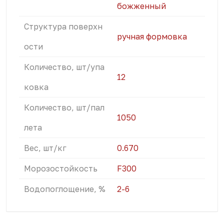
божженный
Структура поверхн
ручная формовка
ости
Количество, шт/упа
12
ковка
Количество, шт/пал
1050
лета
Вес, шт/кг
0.670
Морозостойкость
F300
Водопоглощение, %
2-6