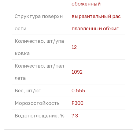
обоженный
Структура поверхн
выразительный рас
ости
плавленный обжиг
Количество, шт/упа
12
ковка
Количество, шт/пал
1092
лета
Вес, шт/кг
0.555
Морозостойкость
F300
Водопоглощение, %
? 3