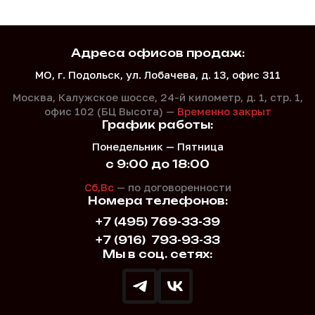
Адреса офисов продаж:
МО, г. Подольск, ул. Лобачева, д. 13, офис 311
Москва, Калужское шоссе, 24-й километр, д. 1,
стр. 1,
офис 102 (БЦ Высота) —
Временно закрыт
График работы:
Понедельник — Пятница
с 9:00 до 18:00
Сб,Вс
— по договоренности
Номера телефонов:
+7 (495) 769-33-39
+7 (916)
793-93-33
Мы в соц. сетях: