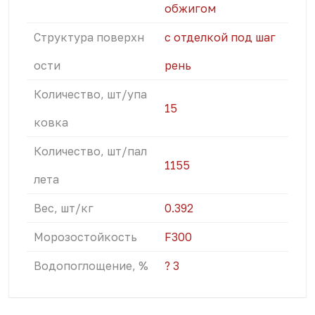
обжигом
Структура поверхн
с отделкой под шаг
ости
рень
Количество, шт/упа
15
ковка
Количество, шт/пал
1155
лета
Вес, шт/кг
0.392
Морозостойкость
F300
Водопоглощение, %
? 3