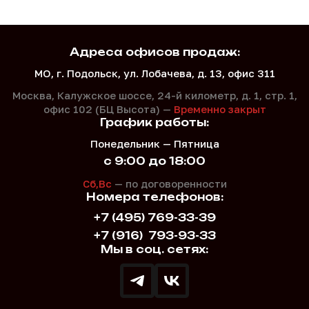
Адреса офисов продаж:
МО, г. Подольск, ул. Лобачева, д. 13, офис 311
Москва, Калужское шоссе, 24-й километр, д. 1,
стр. 1,
офис 102 (БЦ Высота) —
Временно закрыт
График работы:
Понедельник — Пятница
с 9:00 до 18:00
Сб,Вс
— по договоренности
Номера телефонов:
+7 (495) 769-33-39
+7 (916)
793-93-33
Мы в соц. сетях: