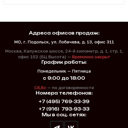
Адреса офисов продаж:
МО, г. Подольск, ул. Лобачева, д. 13, офис 311
Москва, Калужское шоссе, 24-й километр, д. 1,
стр. 1,
офис 102 (БЦ Высота) —
Временно закрыт
График работы:
Понедельник — Пятница
с 9:00 до 18:00
Сб,Вс
— по договоренности
Номера телефонов:
+7 (495) 769-33-39
+7 (916)
793-93-33
Мы в соц. сетях: