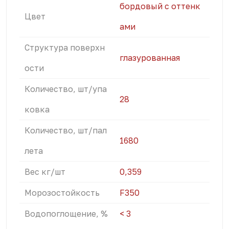
бордовый с оттенк
Цвет
ами
Структура поверхн
глазурованная
ости
Количество, шт/упа
28
ковка
Количество, шт/пал
1680
лета
Вес кг/шт
0,359
Морозостойкость
F350
Водопоглощение, %
< 3