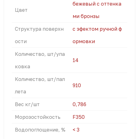
бежевый с оттенка
Цвет
ми бронзы
Структура поверхн
с эфектом ручной ф
ости
ормовки
Количество, шт/упа
14
ковка
Количество, шт/пал
910
лета
Вес кг/шт
0,786
Морозостойкость
F350
Водопоглощение, %
< 3