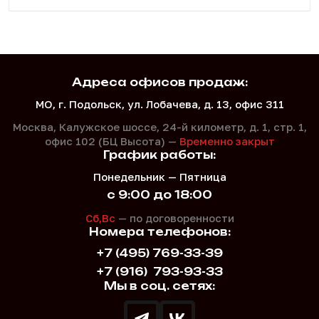
Адреса офисов продаж:
МО, г. Подольск, ул. Лобачева, д. 13, офис 311
Москва, Калужское шоссе, 24-й километр, д. 1,
стр. 1,
офис 102 (БЦ Высота) —
Временно закрыт
График работы:
Понедельник — Пятница
с 9:00 до 18:00
Сб,Вс
— по договоренности
Номера телефонов:
+7 (495) 769-33-39
+7 (916)
793-93-33
Мы в соц. сетях: