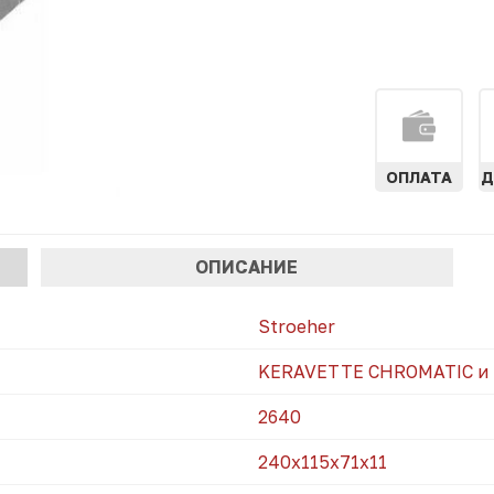
ОПЛАТА
Д
АЯ
ОПИСАНИЕ
)
Stroeher
KERAVETTE CHROMATIC и
2640
240х115х71х11