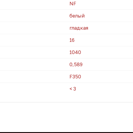
NF
белый
гладкая
16
1040
0,589
F350
< 3