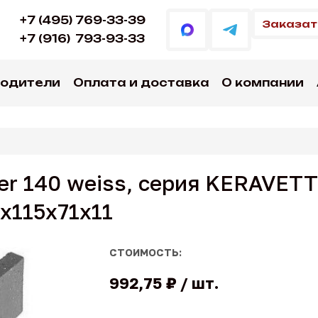
+7 (495) 769-33-39
Заказат
+7 (916)
793-93-33
водители
Оплата и доставка
О компании
her 140 weiss, серия KERAVE
х115х71х11
СТОИМОСТЬ:
992,75 ₽
шт.