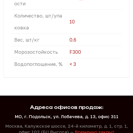
ости
Количество, шт/упа
10
ковка
Вес, шт/кг
0.6
Морозостойкость
F300
Водопоглощение, %
< 3
Адреса офисов продаж:
МО, г. Подольск, ул. Лобачева, д. 13, офис 311
Москва, Калужское шоссе, 24-й километр, д. 1,
стр. 1,
офис 102 (БЦ Высота) —
Временно закрыт