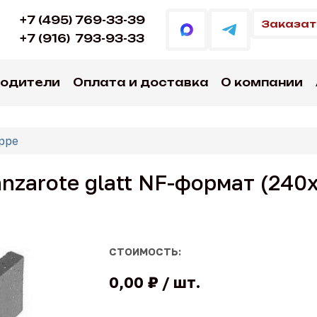
+7 (495) 769-33-39
Заказат
+7 (916)
793-93-33
водители
Оплата и доставка
О компании
ppe
nzarote glatt NF-формат (240
СТОИМОСТЬ:
0,00 ₽
шт.