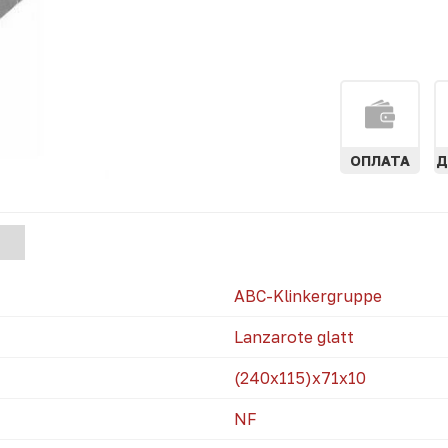
ОПЛАТА
Д
АЯ
)
ABC-Klinkergruppe
Lanzarote glatt
(240x115)х71х10
NF