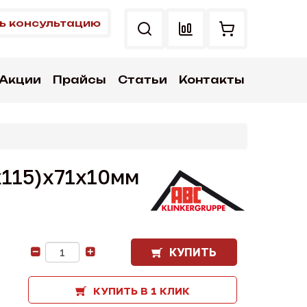
ь консультацию
Акции
Прайсы
Статьи
Контакты
x115)x71x10мм
КУПИТЬ
-
+
КУПИТЬ В 1 КЛИК