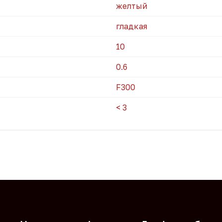
желтый
гладкая
10
0.6
F300
< 3