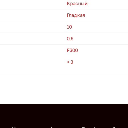
Красный
Гладкая
10
0.6
F300
< 3