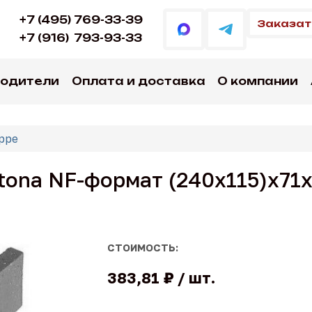
+7 (495) 769-33-39
Заказат
+7 (916)
793-93-33
водители
Оплата и доставка
О компании
ppe
tona NF-формат (240x115)x71
СТОИМОСТЬ:
383,81 ₽
шт.