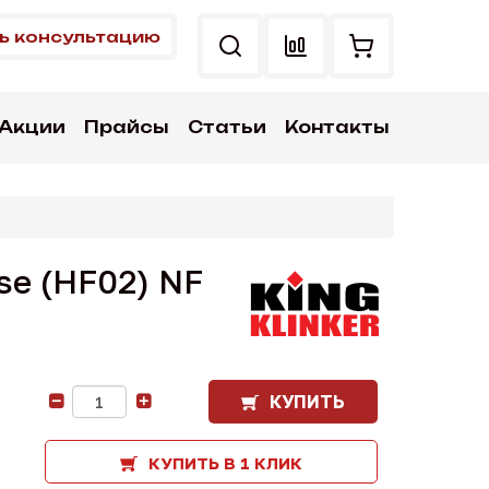
ь консультацию
Акции
Прайсы
Статьи
Контакты
se (HF02) NF
КУПИТЬ
-
+
КУПИТЬ В 1 КЛИК