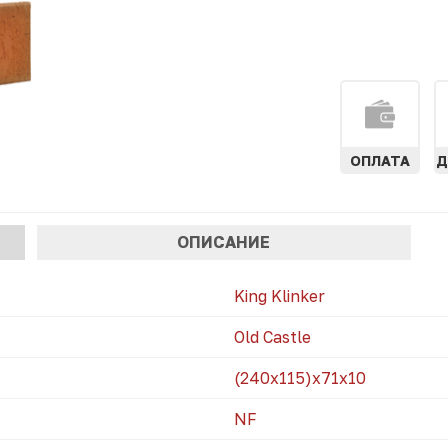
ОПЛАТА
Д
АЯ
ОПИСАНИЕ
)
King Klinker
Old Castle
(240x115)х71х10
NF