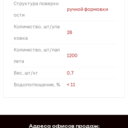
Структура поверхн
ручной формовки
ости
Количество, шт/упа
28
ковка
Количество, шт/пал
1200
лета
Вес, шт/кг
0.7
Водопоглощение, %
< 11
Адреса офисов продаж: