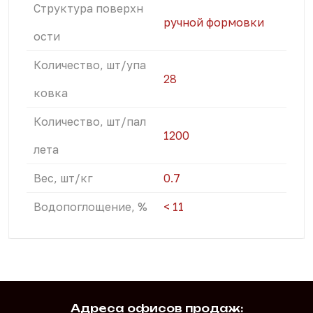
Структура поверхн
ручной формовки
ости
Количество, шт/упа
28
ковка
Количество, шт/пал
1200
лета
Вес, шт/кг
0.7
Водопоглощение, %
< 11
Адреса офисов продаж: