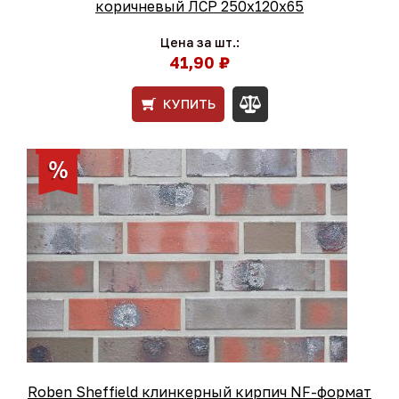
коричневый ЛСР 250х120х65
Цена за шт.:
41,90 ₽
КУПИТЬ
Roben Sheffield клинкерный кирпич NF-формат