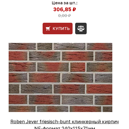
Цена за шт.:
306,85 ₽
0,00 ₽
КУПИТЬ
Roben Jever friesisch-bunt клинкерный кирпич
NF-формат 240x115x71мм