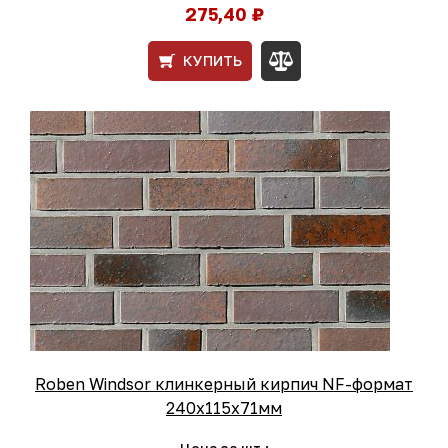
275,40 ₽
КУПИТЬ
Roben Windsor клинкерный кирпич NF-формат
240x115x71мм