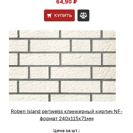
64,90 ₽
КУПИТЬ
Roben Island perlweiss клинкерный кирпич NF-
формат 240x115x71мм
Цена за шт.: