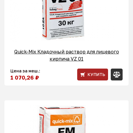
Quick-Mix Кладочный раствор для лицевого
кирпича VZ 01
Цена за меш.:
КУПИТЬ
1 070,26 ₽