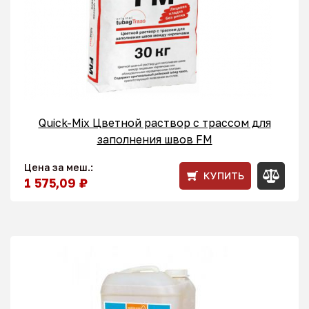
Quick-Mix Цветной раствор с трассом для
заполнения швов FM
Цена за меш.:
КУПИТЬ
1 575,09 ₽