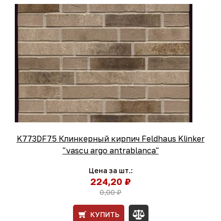
K773DF75 Клинкерный кирпич Feldhaus Klinker
"vascu argo antrablanca"
Цена за шт.:
224,20 ₽
0,00 ₽
КУПИТЬ