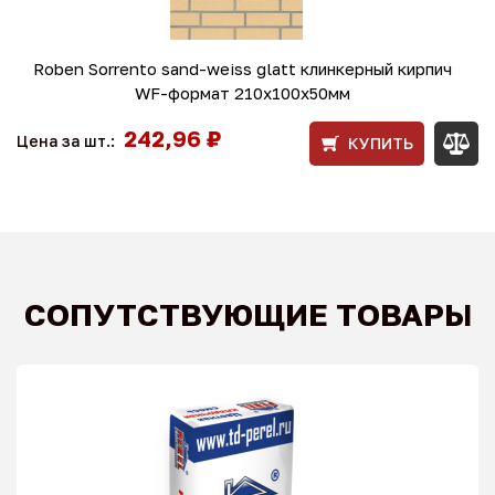
Roben Sorrento sand-weiss glatt клинкерный кирпич
WF-формат 210x100x50мм
242,96 ₽
Цена за шт.:
КУПИТЬ
СОПУТСТВУЮЩИЕ ТОВАРЫ