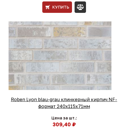
КУПИТЬ
Roben Lyon blau-grau клинкерный кирпич NF-
формат 240x115x71мм
Цена за шт.:
309,40 ₽