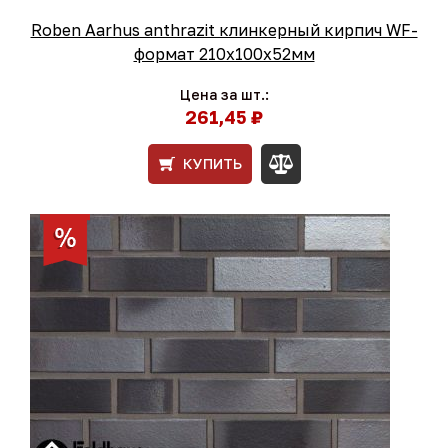
Roben Aarhus anthrazit клинкерный кирпич WF-
формат 210x100x52мм
Цена за шт.:
261,45 ₽
КУПИТЬ