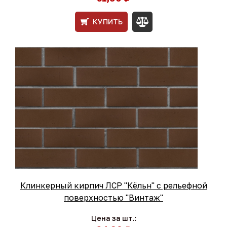
КУПИТЬ
Клинкерный кирпич ЛСР "Кёльн" с рельефной
поверхностью "Винтаж"
Цена за шт.: