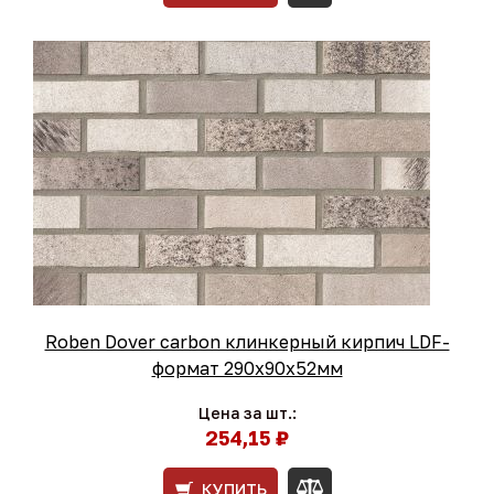
Roben Dover carbon клинкерный кирпич LDF-
формат 290x90x52мм
Цена за шт.:
254,15 ₽
КУПИТЬ