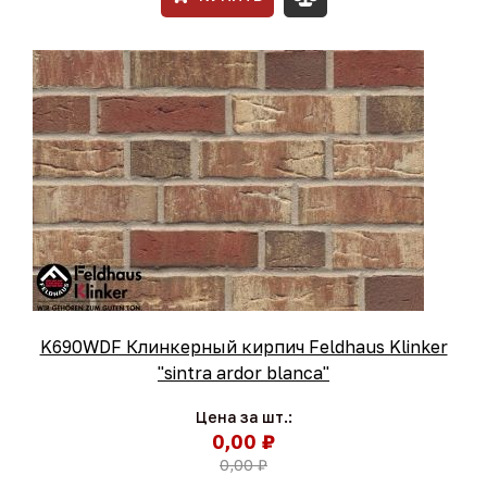
K690WDF Клинкерный кирпич Feldhaus Klinker
"sintra ardor blanca"
Цена за шт.:
0,00 ₽
0,00 ₽