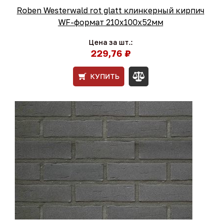
Roben Westerwald rot glatt клинкерный кирпич
WF-формат 210x100x52мм
Цена за шт.:
229,76 ₽
КУПИТЬ