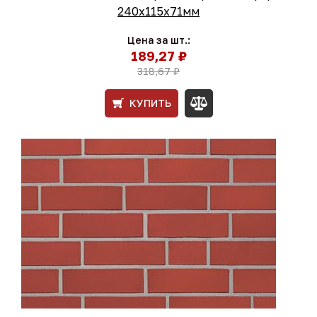
240x115x71мм
Цена за шт.:
189,27 ₽
318,67 ₽
КУПИТЬ