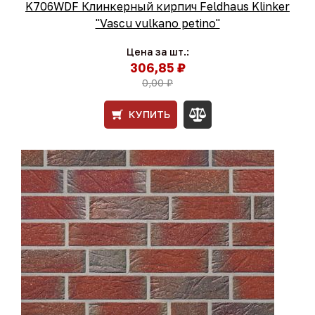
K706WDF Клинкерный кирпич Feldhaus Klinker
"Vascu vulkano petino"
Цена за шт.:
306,85 ₽
0,00 ₽
КУПИТЬ