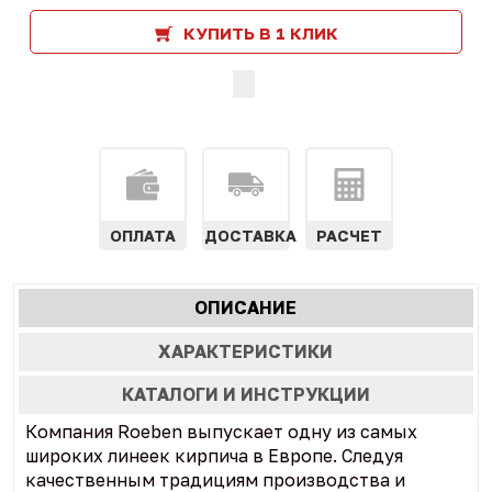
КУПИТЬ В 1 КЛИК
ОПЛАТА
ДОСТАВКА
РАСЧЕТ
Характеристики
ОПИСАНИЕ
(АКТИВНАЯ
табы
ВКЛАДКА)
ХАРАКТЕРИСТИКИ
КАТАЛОГИ И ИНСТРУКЦИИ
Компания Roeben выпускает одну из самых
широких линеек кирпича в Европе. Следуя
качественным традициям производства и