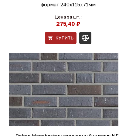
формат 240x115x71мм
Цена за шт.:
275,40 ₽
КУПИТЬ
Roben Manchester клинкерный кирпич NF-