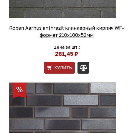
Roben Aarhus anthrazit клинкерный кирпич WF-
формат 210x100x52мм
Цена за шт.:
261,45 ₽
КУПИТЬ