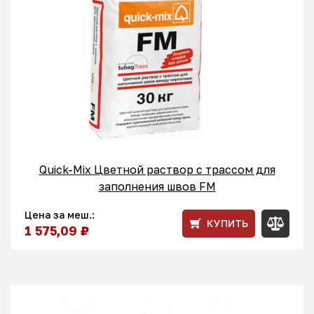
Quick-Mix Цветной раствор с трассом для
заполнения швов FM
Цена за меш.:
КУПИТЬ
1 575,09 ₽