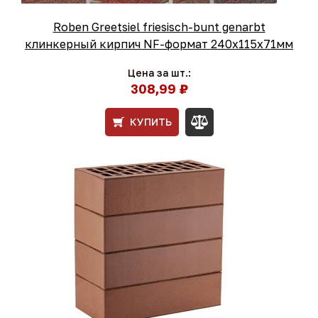
Roben Greetsiel friesisch-bunt genarbt
клинкерный кирпич NF-формат 240x115x71мм
Цена за шт.:
308,99 ₽
КУПИТЬ