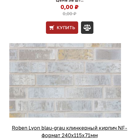
0,00 ₽
0,00 ₽
КУПИТЬ
Roben Lyon blau-grau клинкерный кирпич NF-
формат 240x115x71мм