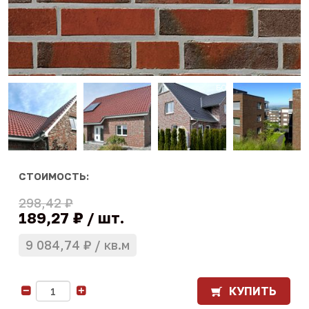
СТОИМОСТЬ:
298,42 ₽
189,27 ₽
шт.
9 084,74 ₽
кв.м
КУПИТЬ
-
+