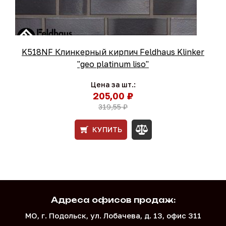
K518NF Клинкерный кирпич Feldhaus Klinker
"geo platinum liso"
Цена за шт.:
205,00 ₽
319,55 ₽
КУПИТЬ
Адреса офисов продаж:
МО, г. Подольск, ул. Лобачева, д. 13, офис 311