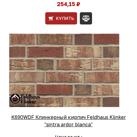
254,15 ₽
КУПИТЬ
K690WDF Клинкерный кирпич Feldhaus Klinker
"sintra ardor blanca"
Цена за шт.: