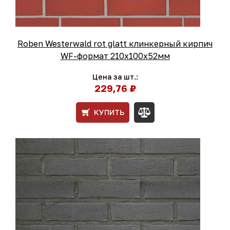
Roben Westerwald rot glatt клинкерный кирпич
WF-формат 210x100x52мм
Цена за шт.:
229,76 ₽
КУПИТЬ