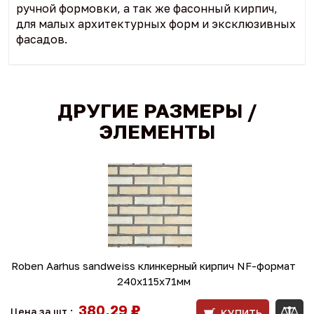
ручной формовки, а так же фасонный кирпич,
для малых архитектурных форм и эксклюзивных
фасадов.
ДРУГИЕ РАЗМЕРЫ /
ЭЛЕМЕНТЫ
Roben Aarhus sandweiss клинкерный кирпич NF-формат
240x115x71мм
380,29 ₽
Цена за шт.:
КУПИТЬ