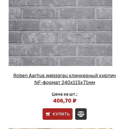
Roben Aarhus weissgrau клинкерный кирпич
NF-формат 240x115x71мм
Цена за шт.:
406,70 ₽
КУПИТЬ