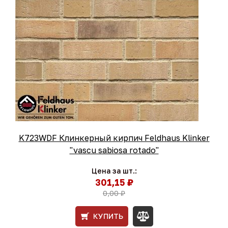
K723WDF Клинкерный кирпич Feldhaus Klinker
"vascu sabiosa rotado"
Цена за шт.:
301,15 ₽
0,00 ₽
КУПИТЬ