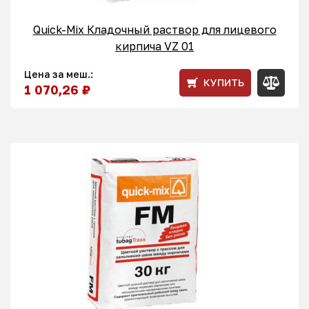
Quick-Mix Кладочный раствор для лицевого
кирпича VZ 01
Цена за меш.:
КУПИТЬ
1 070,26 ₽