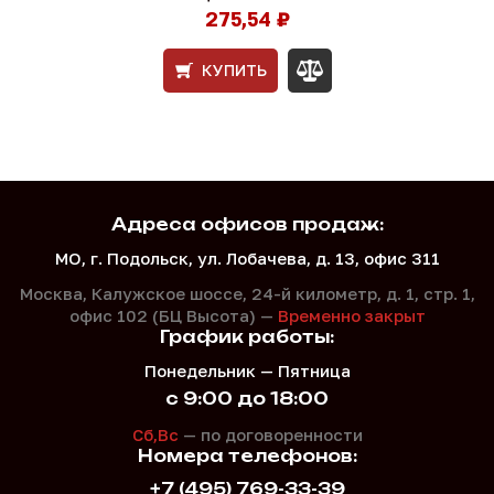
275,54 ₽
КУПИТЬ
Адреса офисов продаж:
МО, г. Подольск, ул. Лобачева, д. 13, офис 311
Москва, Калужское шоссе, 24-й километр, д. 1,
стр. 1,
офис 102 (БЦ Высота) —
Временно закрыт
График работы:
Понедельник — Пятница
с 9:00 до 18:00
Сб,Вс
— по договоренности
Номера телефонов:
+7 (495) 769-33-39