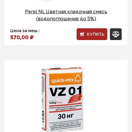
Perel NL Цветная кладочная смесь
(водопоглощение до 5%)
Цена за меш.:
КУПИТЬ
570,00 ₽