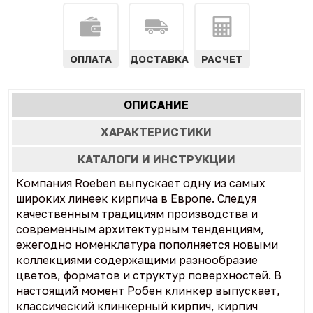
ОПЛАТА
ДОСТАВКА
РАСЧЕТ
Характеристики
ОПИСАНИЕ
(АКТИВНАЯ
табы
ВКЛАДКА)
ХАРАКТЕРИСТИКИ
КАТАЛОГИ И ИНСТРУКЦИИ
Компания Roeben выпускает одну из самых
широких линеек кирпича в Европе. Следуя
качественным традициям производства и
современным архитектурным тенденциям,
ежегодно номенклатура пополняется новыми
коллекциями содержащими разнообразие
цветов, форматов и структур поверхностей. В
настоящий момент Робен клинкер выпускает,
классический клинкерный кирпич, кирпич