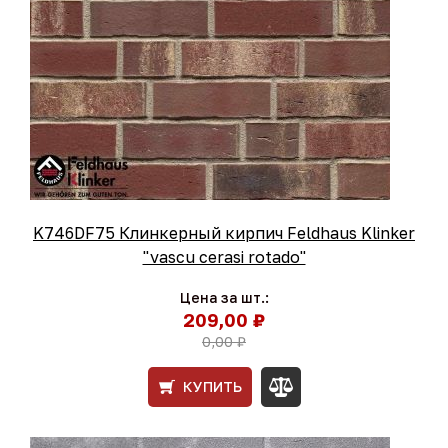
K746DF75 Клинкерный кирпич Feldhaus Klinker
"vascu cerasi rotado"
Цена за шт.:
209,00 ₽
0,00 ₽
КУПИТЬ