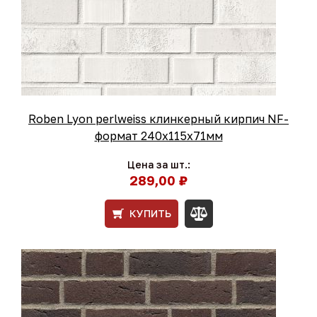
Roben Lyon perlweiss клинкерный кирпич NF-
формат 240x115x71мм
Цена за шт.:
289,00 ₽
КУПИТЬ