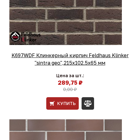
K697WDF Клинкерный кирпич Feldhaus Klinker
"sintra geo",215х102.5х65 мм
Цена за шт.:
289,75 ₽
0,00 ₽
КУПИТЬ