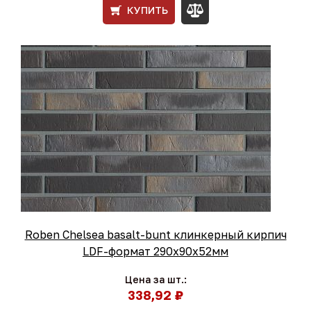
КУПИТЬ
Roben Chelsea basalt-bunt клинкерный кирпич
LDF-формат 290x90x52мм
Цена за шт.:
338,92 ₽