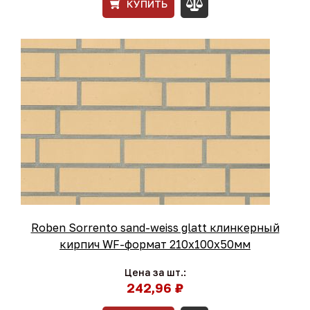
КУПИТЬ
Roben Sorrento sand-weiss glatt клинкерный
кирпич WF-формат 210x100x50мм
Цена за шт.:
242,96 ₽