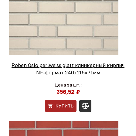
Roben Oslo perlweiss glatt клинкерный кирпич
NF-формат 240x115x71мм
Цена за шт.:
356,52 ₽
КУПИТЬ