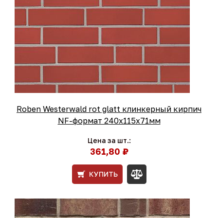
Roben Westerwald rot glatt клинкерный кирпич
NF-формат 240x115x71мм
Цена за шт.:
361,80 ₽
КУПИТЬ