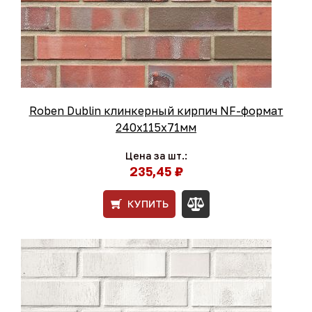
Roben Dublin клинкерный кирпич NF-формат
240x115x71мм
Цена за шт.:
235,45 ₽
КУПИТЬ