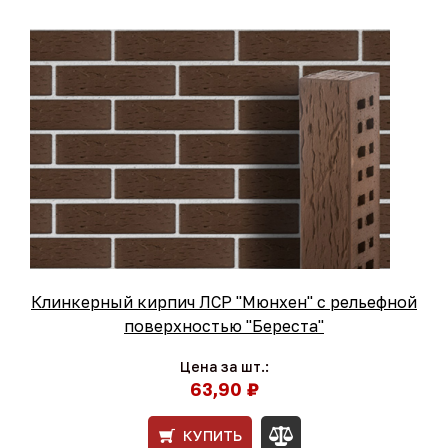
Клинкерный кирпич ЛСР "Мюнхен" с рельефной
поверхностью "Береста"
Цена за шт.:
63,90 ₽
КУПИТЬ