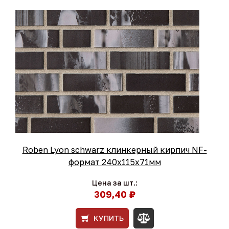
Roben Lyon schwarz клинкерный кирпич NF-
формат 240x115x71мм
Цена за шт.:
309,40 ₽
КУПИТЬ