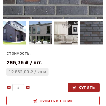
СТОИМОСТЬ:
265,75 ₽
шт.
12 852,00 ₽
кв.м
КУПИТЬ
-
+
КУПИТЬ В 1 КЛИК