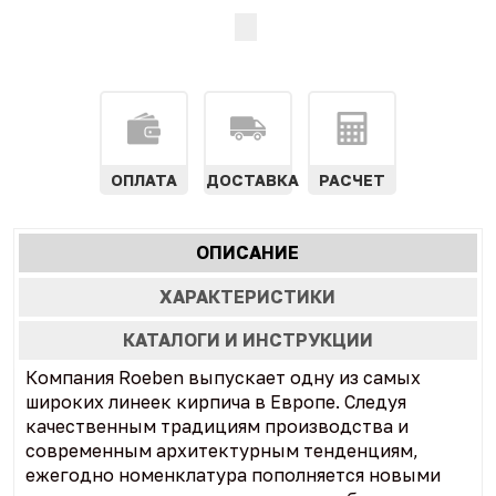
ОПЛАТА
ДОСТАВКА
РАСЧЕТ
Характеристики
ОПИСАНИЕ
(АКТИВНАЯ
табы
ВКЛАДКА)
ХАРАКТЕРИСТИКИ
КАТАЛОГИ И ИНСТРУКЦИИ
Компания Roeben выпускает одну из самых
широких линеек кирпича в Европе. Следуя
качественным традициям производства и
современным архитектурным тенденциям,
ежегодно номенклатура пополняется новыми