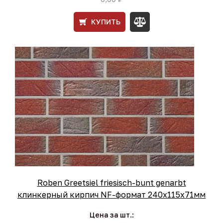
КУПИТЬ
Roben Greetsiel friesisch-bunt genarbt
клинкерный кирпич NF-формат 240x115x71мм
Цена за шт.: