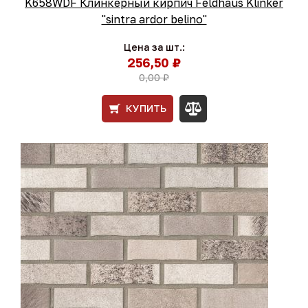
K658WDF Клинкерный кирпич Feldhaus Klinker
"sintra ardor belino"
Цена за шт.:
256,50 ₽
0,00 ₽
КУПИТЬ