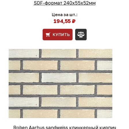
SDF-формат 240х55х52мм
Цена за шт.:
194,55 ₽
КУПИТЬ
Roben Aarhus sandweiss клинкерный кирпич