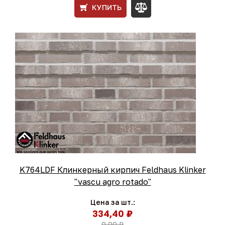
КУПИТЬ
K764LDF Клинкерный кирпич Feldhaus Klinker
"vascu agro rotado"
Цена за шт.:
334,40 ₽
0,00 ₽