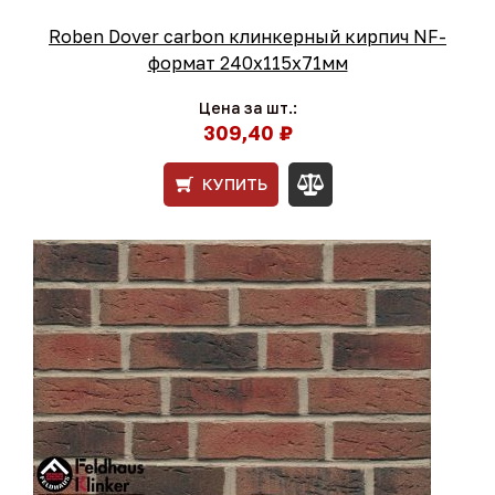
Roben Dover carbon клинкерный кирпич NF-
формат 240x115x71мм
Цена за шт.:
309,40 ₽
КУПИТЬ