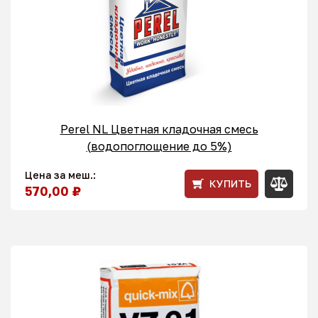
Perel NL Цветная кладочная смесь
(водопоглощение до 5%)
Цена за меш.:
КУПИТЬ
570,00 ₽