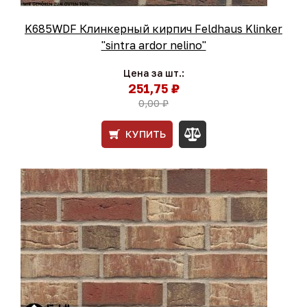
K685WDF Клинкерный кирпич Feldhaus Klinker
"sintra ardor nelino"
Цена за шт.:
251,75 ₽
0,00 ₽
КУПИТЬ