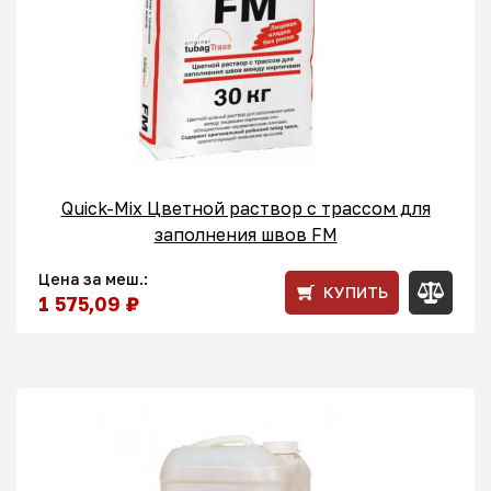
Quick-Mix Цветной раствор с трассом для
заполнения швов FM
Цена за меш.:
КУПИТЬ
1 575,09 ₽