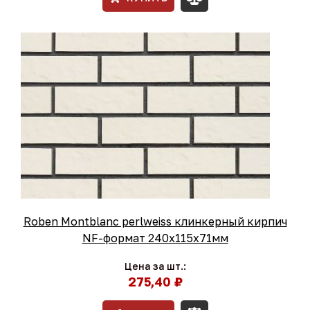
Roben Montblanc perlweiss клинкерный кирпич
NF-формат 240x115x71мм
Цена за шт.:
275,40 ₽