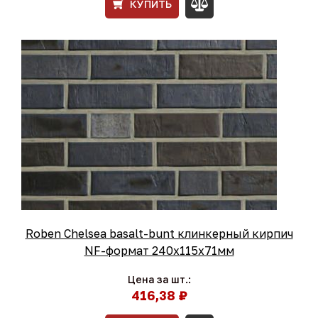
КУПИТЬ
Roben Chelsea basalt-bunt клинкерный кирпич
NF-формат 240x115x71мм
Цена за шт.:
416,38 ₽