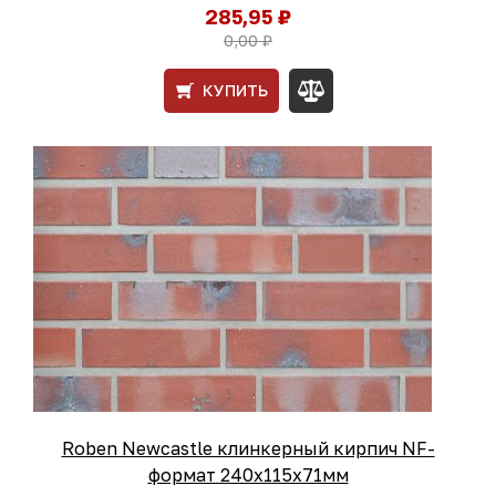
285,95 ₽
0,00 ₽
КУПИТЬ
Roben Newcastle клинкерный кирпич NF-
формат 240x115x71мм