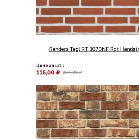
Randers Tegl RT 307DNF Rot Handst
Цена за шт.:
115,00 ₽
264,09 ₽