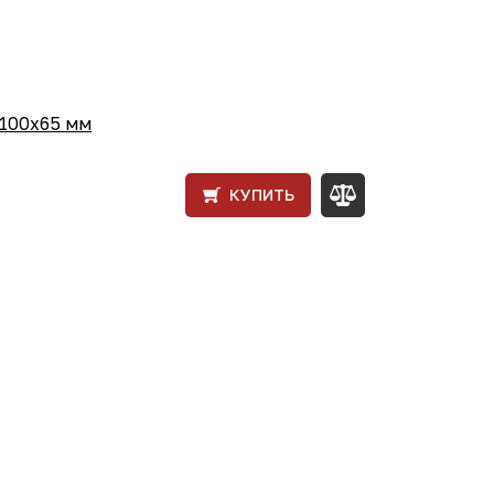
х100х65 мм
КУПИТЬ