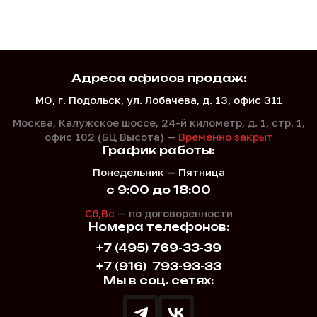
Адреса офисов продаж:
МО, г. Подольск, ул. Лобачева, д. 13, офис 311
Москва, Калужское шоссе, 24-й километр, д. 1,
стр. 1,
офис 102 (БЦ Высота) —
Временно закрыт
График работы:
Понедельник — Пятница
с 9:00 до 18:00
Сб,Вс
— по договоренности
Номера телефонов:
+7 (495) 769-33-39
+7 (916)
793-93-33
Мы в соц. сетях: