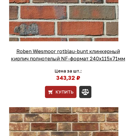
Roben Wiesmoor rotblau-bunt клинкерный
кирпич полнотелый NF-формат 240x115x71мм
Цена за шт.:
343,32 ₽
КУПИТЬ