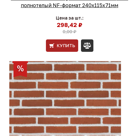
полнотелый NF-формат 240x115x71мм
Цена за шт.:
298,42 ₽
0,00 ₽
КУПИТЬ