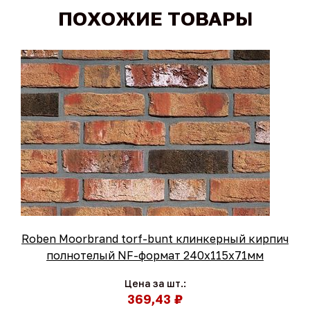
ПОХОЖИЕ ТОВАРЫ
Roben Moorbrand torf-bunt клинкерный кирпич
полнотелый NF-формат 240x115x71мм
Цена за шт.:
369,43 ₽