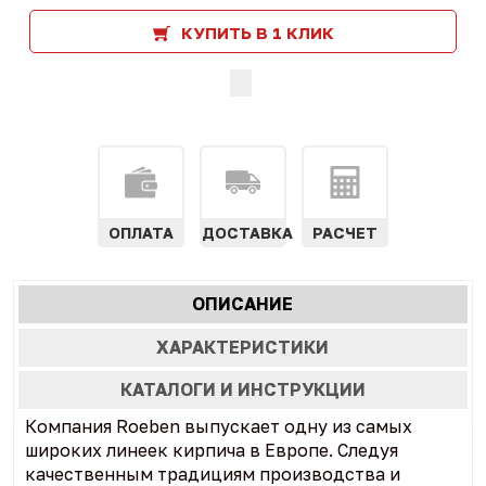
КУПИТЬ В 1 КЛИК
ОПЛАТА
ДОСТАВКА
РАСЧЕТ
Характеристики
ОПИСАНИЕ
(АКТИВНАЯ
табы
ВКЛАДКА)
ХАРАКТЕРИСТИКИ
КАТАЛОГИ И ИНСТРУКЦИИ
Компания Roeben выпускает одну из самых
широких линеек кирпича в Европе. Следуя
качественным традициям производства и