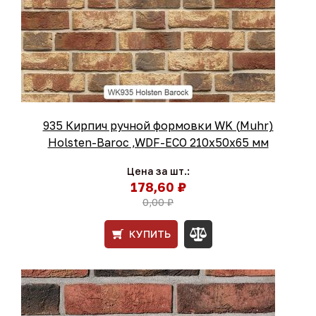
935 Кирпич ручной формовки WK (Muhr)
Holsten-Baroc ,WDF-ECO 210х50х65 мм
Цена за шт.:
178,60 ₽
0,00 ₽
КУПИТЬ