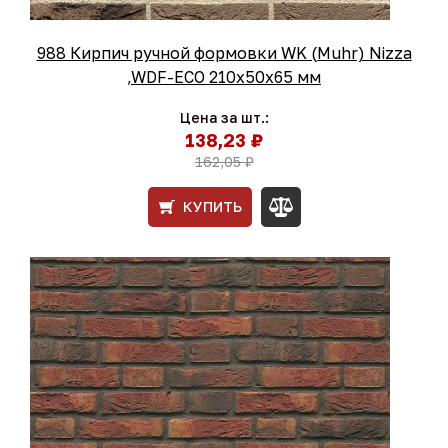
988 Кирпич ручной формовки WK (Muhr) Nizza
,WDF-ECO 210х50х65 мм
Цена за шт.:
138,23 ₽
162,05 ₽
КУПИТЬ