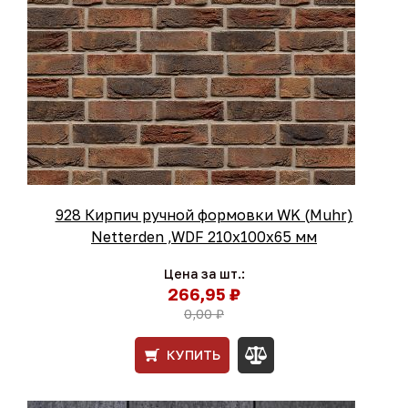
928 Кирпич ручной формовки WK (Muhr)
Netterden ,WDF 210х100х65 мм
Цена за шт.:
266,95 ₽
0,00 ₽
КУПИТЬ