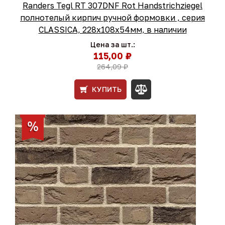
Randers Tegl RT 307DNF Rot Handstrichziegel
полнотелый кирпич ручной формовки , серия
CLASSICA, 228x108x54мм, в наличии
Цена за шт.:
115,00 ₽
264,09 ₽
КУПИТЬ