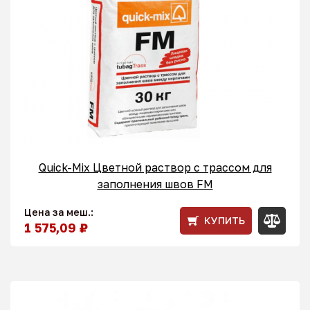
Quick-Mix Цветной раствор с трассом для
заполнения швов FM
Цена за меш.:
КУПИТЬ
1 575,09 ₽