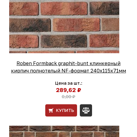
Roben Formback graphit-bunt клинкерный
кирпич полнотелый NF-формат 240x115x71мм
Цена за шт.:
289,62 ₽
0,00 ₽
КУПИТЬ