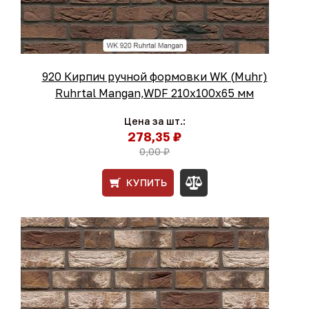
920 Кирпич ручной формовки WK (Muhr)
Ruhrtal Mangan,WDF 210х100х65 мм
Цена за шт.:
278,35 ₽
0,00 ₽
КУПИТЬ