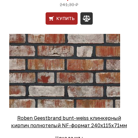
241,30 ₽
КУПИТЬ
Roben Geestbrand bunt-weiss клинкерный
кирпич полнотелый NF-формат 240x115x71мм
Цена за шт.: