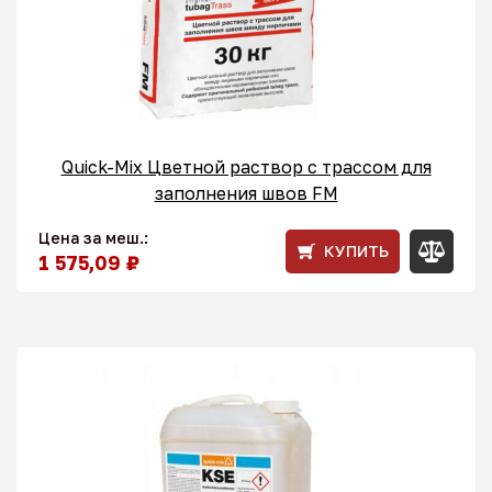
Quick-Mix Цветной раствор с трассом для
заполнения швов FM
Цена за меш.:
КУПИТЬ
1 575,09 ₽