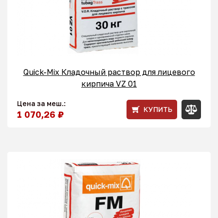
Quick-Mix Кладочный раствор для лицевого
кирпича VZ 01
Цена за меш.:
КУПИТЬ
1 070,26 ₽