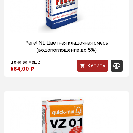
Perel NL Цветная кладочная смесь
(водопоглощение до 5%)
Цена за меш.:
КУПИТЬ
564,00 ₽