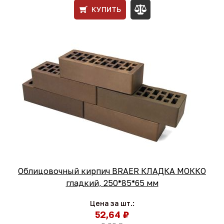
КУПИТЬ
Облицовочный кирпич BRAER КЛАДКА МОККО
гладкий, 250*85*65 мм
Цена за шт.:
52,64 ₽