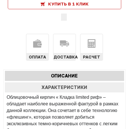
КУПИТЬ В 1 КЛИК
ОПЛАТА
ДОСТАВКА
РАСЧЕТ
Характеристики
ОПИСАНИЕ
(АКТИВНАЯ
табы
ВКЛАДКА)
ХАРАКТЕРИСТИКИ
Облицовочный кирпич «
Кладка limited риф»
–
обладает наиболее выраженной фактурой в рамках
данной коллекции. Она сочетает в себе технологию
«флешинг», которая позволяет добиться
эксклюзивных темно-коричневых оттенков с легким