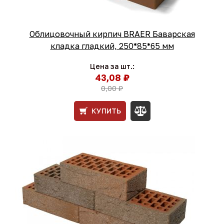
Облицовочный кирпич BRAER Баварская
кладка гладкий, 250*85*65 мм
Цена за шт.:
43,08 ₽
0,00 ₽
КУПИТЬ