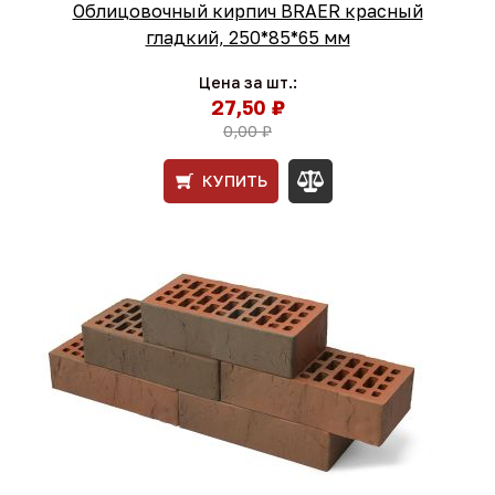
Облицовочный кирпич BRAER красный
гладкий, 250*85*65 мм
Цена за шт.:
27,50 ₽
0,00 ₽
КУПИТЬ