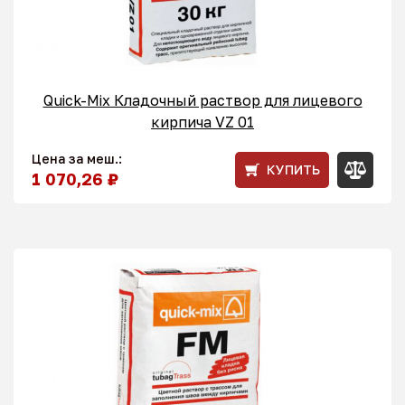
Quick-Mix Кладочный раствор для лицевого
кирпича VZ 01
Цена за меш.:
КУПИТЬ
1 070,26 ₽