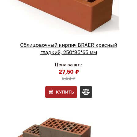
Облицовочный кирпич BRAER красный
гладкий, 250*85*65 мм
Цена за шт.:
27,50 ₽
0,00 ₽
КУПИТЬ