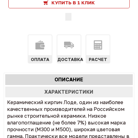
КУПИТЬ В 1 КЛИК
ОПЛАТА
ДОСТАВКА
РАСЧЕТ
Характеристики
ОПИСАНИЕ
(АКТИВНАЯ
табы
ВКЛАДКА)
ХАРАКТЕРИСТИКИ
Керамический кирпич Лоде, один из наиболее
качественных производителей на Российском
рынке строительной керамики. Низкое
влагопоглащение (не более 7%) высокая марка
прочности (М300 и М500), широкая цветовая
гамма. Практически все модели представлены в