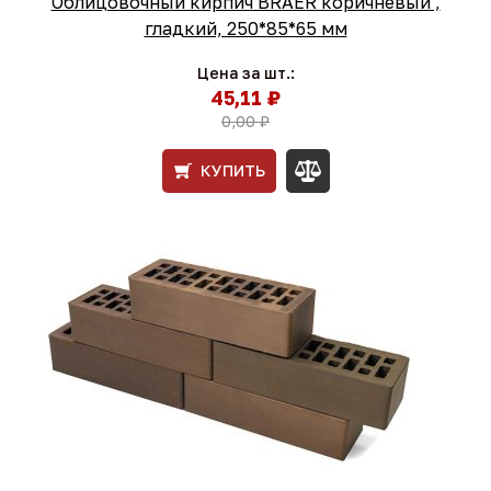
Облицовочный кирпич BRAER коричневый ,
гладкий, 250*85*65 мм
Цена за шт.:
45,11 ₽
0,00 ₽
КУПИТЬ