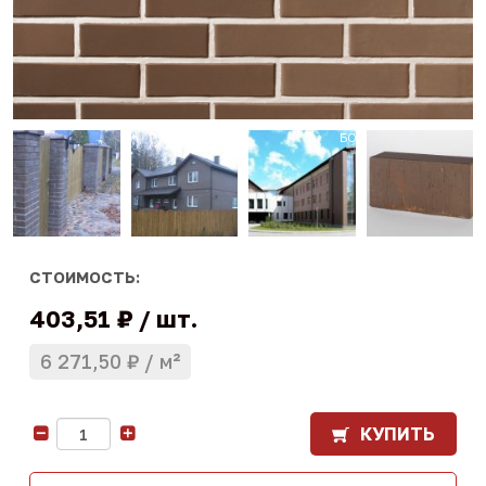
СТОИМОСТЬ:
403,51 ₽
шт.
6 271,50 ₽
м²
КУПИТЬ
-
+