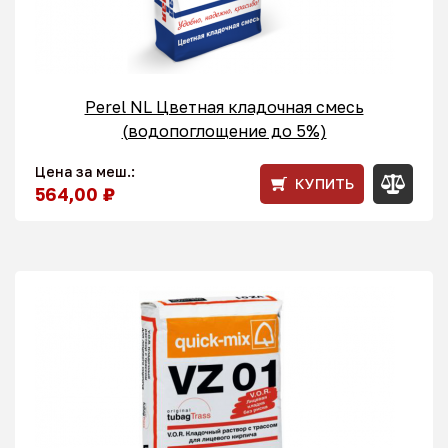
Perel NL Цветная кладочная смесь
(водопоглощение до 5%)
Цена за меш.:
КУПИТЬ
564,00 ₽