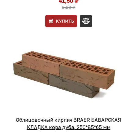
41,50 ₽
0,00 ₽
КУПИТЬ
Облицовочный кирпич BRAER БАВАРСКАЯ
КЛАДКА кора дуба, 250*85*65 мм