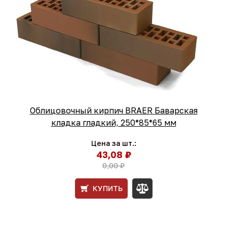
Облицовочный кирпич BRAER Баварская
кладка гладкий, 250*85*65 мм
Цена за шт.:
43,08 ₽
0,00 ₽
КУПИТЬ