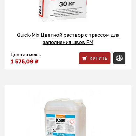
Quick-Mix Цветной раствор с трассом для
заполнения швов FM
Цена за меш.:
КУПИТЬ
1 575,09 ₽