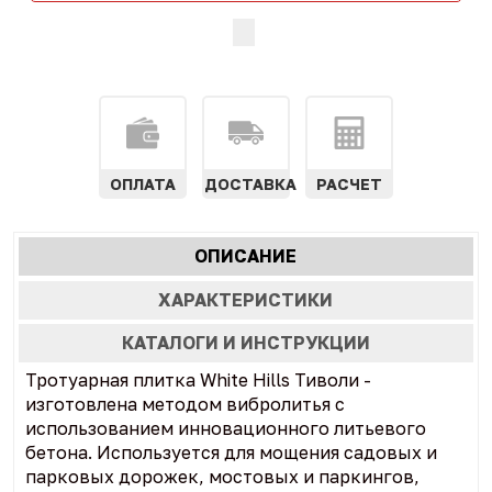
ОПЛАТА
ДОСТАВКА
РАСЧЕТ
Характеристики
ОПИСАНИЕ
(АКТИВНАЯ
табы
ВКЛАДКА)
ХАРАКТЕРИСТИКИ
КАТАЛОГИ И ИНСТРУКЦИИ
Тротуарная плитка White Hills Тиволи -
изготовлена методом вибролитья с
использованием инновационного литьевого
бетона. Используется для мощения садовых и
парковых дорожек, мостовых и паркингов,