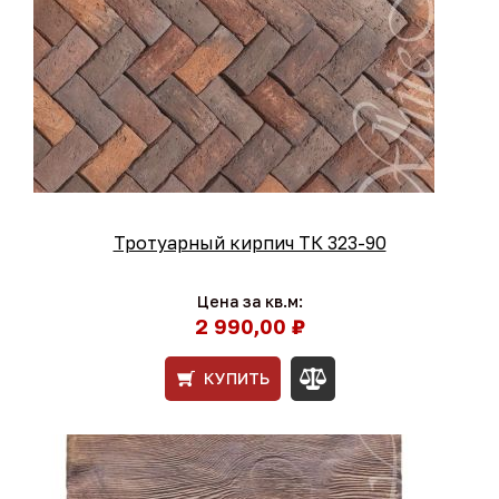
Тротуарный кирпич ТК 323-90
Цена за кв.м:
2 990,00 ₽
КУПИТЬ