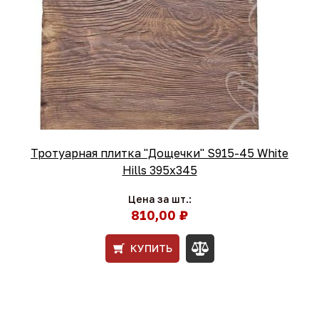
Тротуарная плитка "Дощечки" S915-45 White
Hills 395х345
Цена за шт.:
810,00 ₽
КУПИТЬ