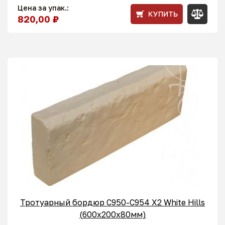
Цена за упак.:
КУПИТЬ
820,00 ₽
Тротуарный бордюр С950-C954 X2 White Hills
(600x200x80мм)