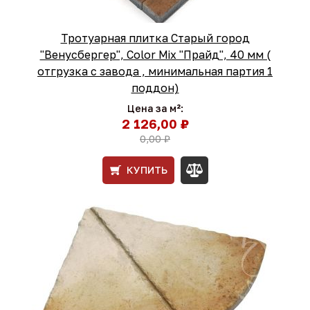
Тротуарная плитка Старый город
"Венусбергер", Color Mix "Прайд", 40 мм (
отгрузка с завода , минимальная партия 1
поддон)
Цена за м²:
2 126,00 ₽
0,00 ₽
КУПИТЬ