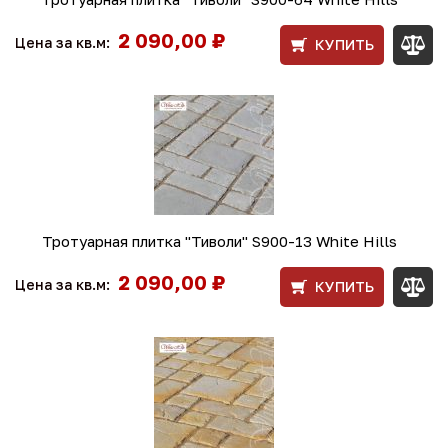
2 090,00 ₽
Цена за кв.м:
КУПИТЬ
Тротуарная плитка "Тиволи" S900-13 White Hills
2 090,00 ₽
Цена за кв.м:
КУПИТЬ