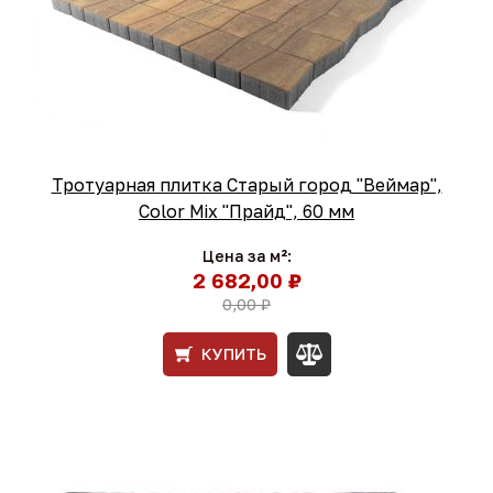
Тротуарная плитка Старый город "Веймар",
Color Mix "Прайд", 60 мм
Цена за м²:
2 682,00 ₽
0,00 ₽
КУПИТЬ