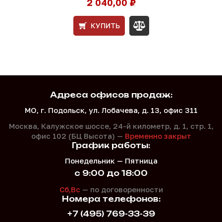
2 040,00 ₽
КУПИТЬ
Адреса офисов продаж:
МО, г. Подольск, ул. Лобачева, д. 13, офис 311
Москва, Калужское шоссе, 24-й километр, д. 1,
стр. 1,
офис 102 (БЦ Высота) —
Временно закрыт
График работы:
Понедельник — Пятница
с 9:00 до 18:00
Сб,Вс
— по договоренности
Номера телефонов:
+7 (495) 769-33-39