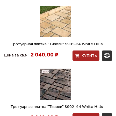
Тротуарная плитка "Тиволи" S901-24 White Hills
2 040,00 ₽
Цена за кв.м:
КУПИТЬ
Тротуарная плитка "Тиволи" S902-44 White Hills