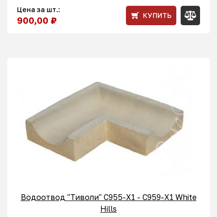
Цена за шт.:
КУПИТЬ
900,00 ₽
Водоотвод "Тиволи" С955-X1 - C959-X1 White
Hills