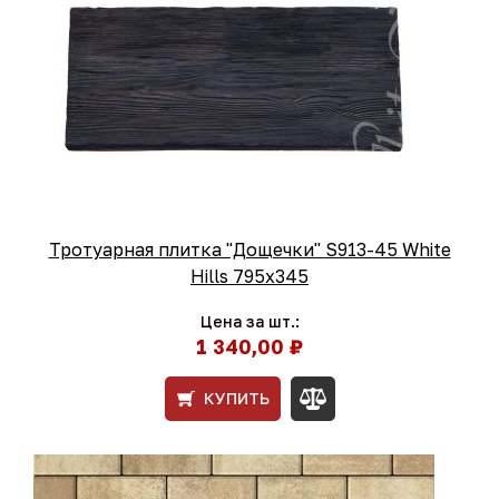
Тротуарная плитка "Дощечки" S913-45 White
Hills 795х345
Цена за шт.:
1 340,00 ₽
КУПИТЬ