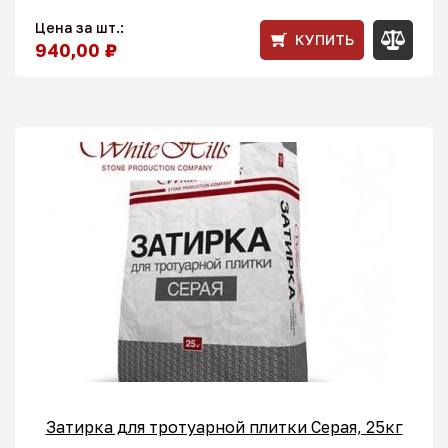
Цена за шт.:
КУПИТЬ
940,00 ₽
Затирка для тротуарной плитки Серая, 25кг