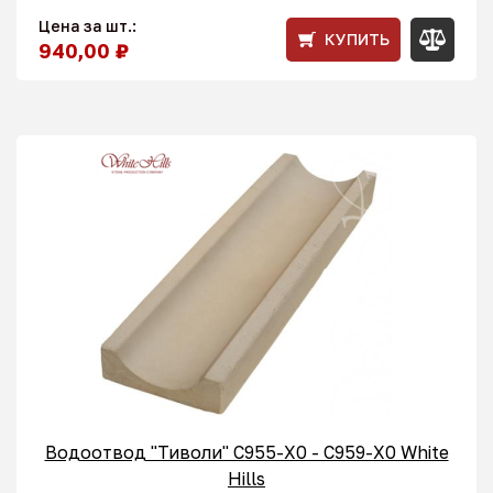
Цена за шт.:
КУПИТЬ
940,00 ₽
Водоотвод "Тиволи" С955-X0 - C959-X0 White
Hills