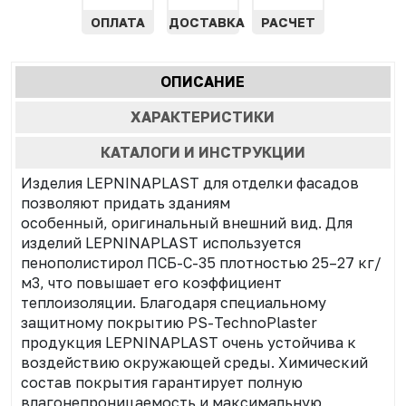
ОПЛАТА
ДОСТАВКА
РАСЧЕТ
Характеристики
ОПИСАНИЕ
(АКТИВНАЯ
табы
ВКЛАДКА)
ХАРАКТЕРИСТИКИ
КАТАЛОГИ И ИНСТРУКЦИИ
Изделия LEPNINAPLAST для отделки фасадов
позволяют придать зданиям
особенный, оригинальный внешний вид. Для
изделий LEPNINAPLAST используется
пенополистирол ПСБ-С-35 плотностью 25–27 кг/
м3, что повышает его коэффициент
теплоизоляции. Благодаря специальному
защитному покрытию PS-TechnoPlaster
продукция LEPNINAPLAST очень устойчива к
воздействию окружающей среды. Химический
состав покрытия гарантирует полную
влагонепроницаемость и максимальную