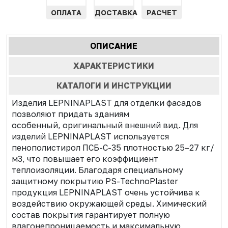
ОПЛАТА
ДОСТАВКА
РАСЧЕТ
Характеристики
ОПИСАНИЕ
(АКТИВНАЯ
табы
ВКЛАДКА)
ХАРАКТЕРИСТИКИ
КАТАЛОГИ И ИНСТРУКЦИИ
Изделия LEPNINAPLAST для отделки фасадов
позволяют придать зданиям
особенный, оригинальный внешний вид. Для
изделий LEPNINAPLAST используется
пенополистирол ПСБ-С-35 плотностью 25–27 кг/
м3, что повышает его коэффициент
теплоизоляции. Благодаря специальному
защитному покрытию PS-TechnoPlaster
продукция LEPNINAPLAST очень устойчива к
воздействию окружающей среды. Химический
состав покрытия гарантирует полную
влагонепроницаемость и максимальную