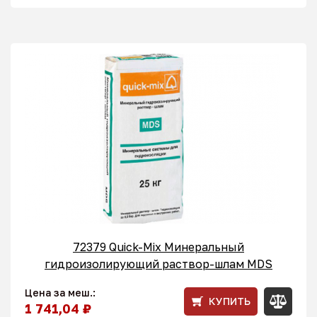
72379 Quick-Mix Минеральный
гидроизолирующий раствор-шлам MDS
Цена за меш.:
КУПИТЬ
1 741,04 ₽