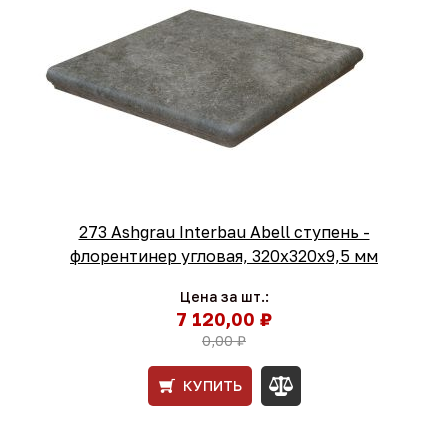
273 Ashgrau Interbau Abell ступень -
флорентинер угловая, 320x320x9,5 мм
Цена за шт.:
7 120,00 ₽
0,00 ₽
КУПИТЬ