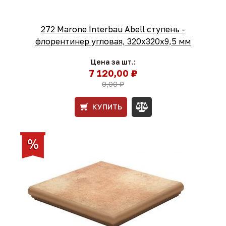
272 Marone Interbau Abell ступень -
флорентинер угловая, 320x320x9,5 мм
Цена за шт.:
7 120,00 ₽
0,00 ₽
КУПИТЬ