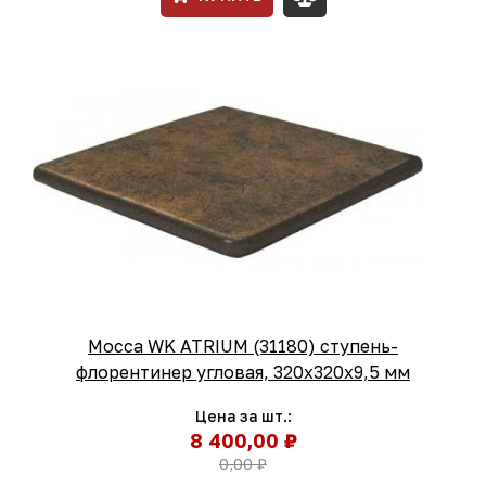
Mocca WK ATRIUM (31180) ступень-
флорентинер угловая, 320х320х9,5 мм
Цена за шт.:
8 400,00 ₽
0,00 ₽