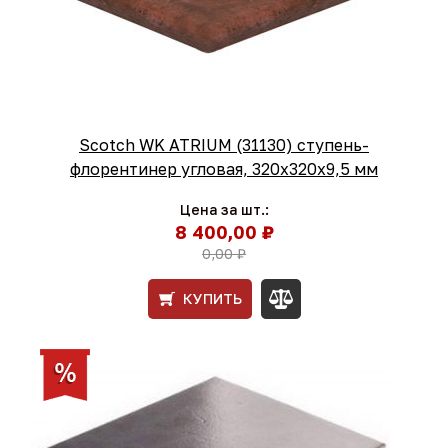
Scotch WK ATRIUM (31130) ступень-
флорентинер угловая, 320х320х9,5 мм
Цена за шт.:
8 400,00 ₽
0,00 ₽
КУПИТЬ