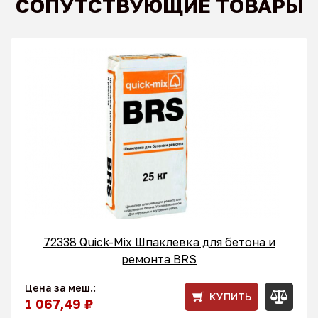
СОПУТСТВУЮЩИЕ ТОВАРЫ
72338 Quick-Mix Шпаклевка для бетона и
ремонта BRS
Цена за меш.:
КУПИТЬ
1 067,49 ₽