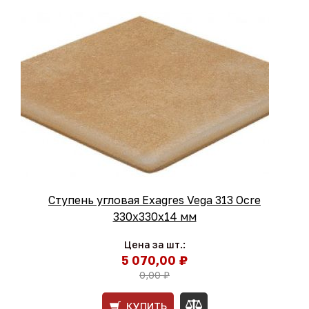
Ступень угловая Exagres Vega 313 Ocre
330х330х14 мм
Цена за шт.:
5 070,00 ₽
0,00 ₽
КУПИТЬ