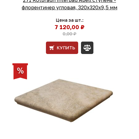
флорентинер угловая, 320x320x9,5 мм
Цена за шт.:
7 120,00 ₽
0,00 ₽
КУПИТЬ