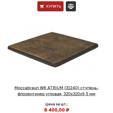
КУПИТЬ
Moccabraun WK ATRIUM (31240) ступень-
флорентинер угловая, 320х320х9,5 мм
Цена за шт.:
8 400,00 ₽