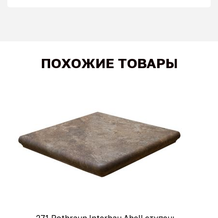
ПОХОЖИЕ ТОВАРЫ
271 Rotbraun Interbau Abell ступень -