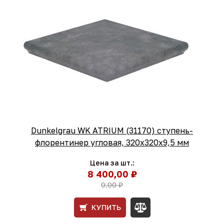
Dunkelgrau WK ATRIUM (31170) ступень-
флорентинер угловая, 320х320х9,5 мм
Цена за шт.:
8 400,00 ₽
0,00 ₽
КУПИТЬ