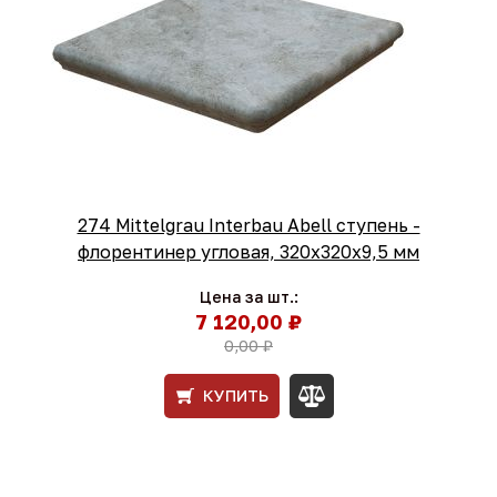
274 Mittelgrau Interbau Abell ступень -
флорентинер угловая, 320x320x9,5 мм
Цена за шт.:
7 120,00 ₽
0,00 ₽
КУПИТЬ