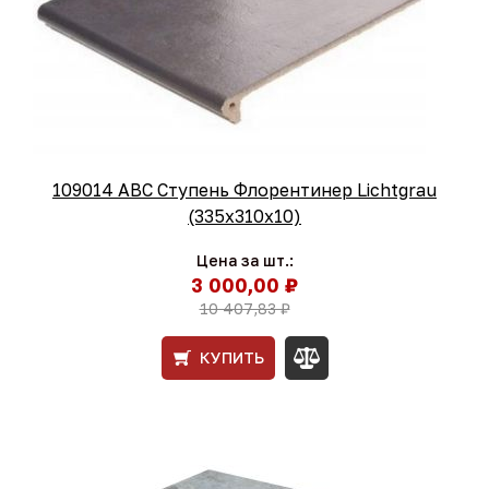
109014 ABC Ступень Флорентинер Lichtgrau
(335x310x10)
Цена за шт.:
3 000,00 ₽
10 407,83 ₽
КУПИТЬ