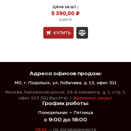
Цена за шт.:
5 390,00 ₽
0,00 ₽
КУПИТЬ
Адреса офисов продаж:
МО, г. Подольск, ул. Лобачева, д. 13, офис 311
Москва, Калужское шоссе, 24-й километр, д. 1,
стр. 1,
офис 102 (БЦ Высота) —
Временно закрыт
График работы:
Понедельник — Пятница
с 9:00 до 18:00
Сб,Вс
— по договоренности