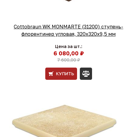
Cottobraun WK MONMARTE (31200) ступень-
флорентинер угловая, 320х320х9,5 мм
Цена за шт.:
6 080,00 ₽
7 600,00 ₽
КУПИТЬ