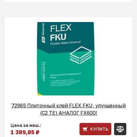
72985 Плиточный клей FLEX FKU, улучшенный
(С2 ТЕ) АНАЛОГ FX600!
Цена за меш.:
КУПИТЬ
1 389,85 ₽