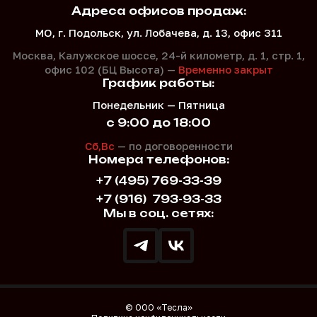
Адреса офисов продаж:
МО, г. Подольск, ул. Лобачева, д. 13, офис 311
Москва, Калужское шоссе, 24-й километр, д. 1,
стр. 1,
офис 102 (БЦ Высота) —
Временно закрыт
График работы:
Понедельник — Пятница
с 9:00 до 18:00
Сб,Вс
— по договоренности
Номера телефонов:
+7 (495) 769-33-39
+7 (916)
793-93-33
Мы в соц. сетях:
© ООО «Тесла»