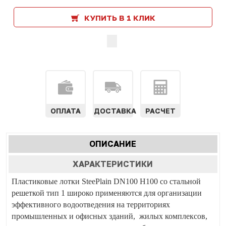
КУПИТЬ В 1 КЛИК
ОПЛАТА
ДОСТАВКА
РАСЧЕТ
Характеристики
ОПИСАНИЕ
(АКТИВНАЯ
табы
ВКЛАДКА)
ХАРАКТЕРИСТИКИ
Пластиковые лотки
SteePlain DN100 H100 со стальной
решеткой тип 1 широко применяются для организации
эффективного водоотведения на территориях
промышленных и офисных зданий, жилых комплексов,