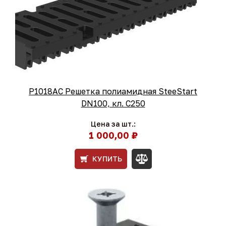
Р1018АС Решетка полиамидная SteeStart
DN100, кл. С250
Цена за шт.:
1 000,00 ₽
КУПИТЬ