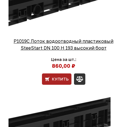
Р1019С Лоток водоотводный пластиковый
SteeStart DN 100 H 193 высокий борт
Цена за шт.:
860,00 ₽
КУПИТЬ