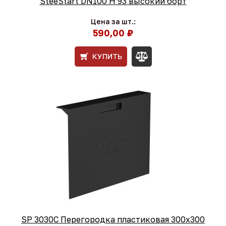
SteeStart DN100 H 93 высокий борт
Цена за шт.:
590,00 ₽
КУПИТЬ
SP 3030C Перегородка пластиковая 300х300