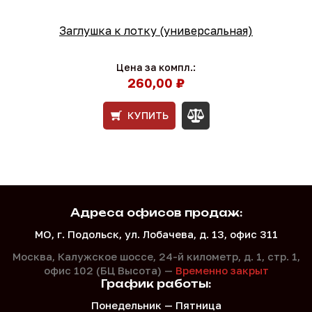
Заглушка к лотку (универсальная)
Цена за компл.:
260,00 ₽
КУПИТЬ
Адреса офисов продаж:
МО, г. Подольск, ул. Лобачева, д. 13, офис 311
Москва, Калужское шоссе, 24-й километр, д. 1,
стр. 1,
офис 102 (БЦ Высота) —
Временно закрыт
График работы:
Понедельник — Пятница