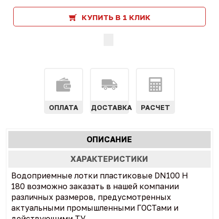
КУПИТЬ В 1 КЛИК
ОПЛАТА
ДОСТАВКА
РАСЧЕТ
Характеристики
ОПИСАНИЕ
(АКТИВНАЯ
табы
ВКЛАДКА)
ХАРАКТЕРИСТИКИ
Водоприемные лотки пластиковые DN100 H
180 возможно заказать в нашей компании
различных размеров, предусмотренных
актуальными промышленными ГОСТами и
действующими ТУ.