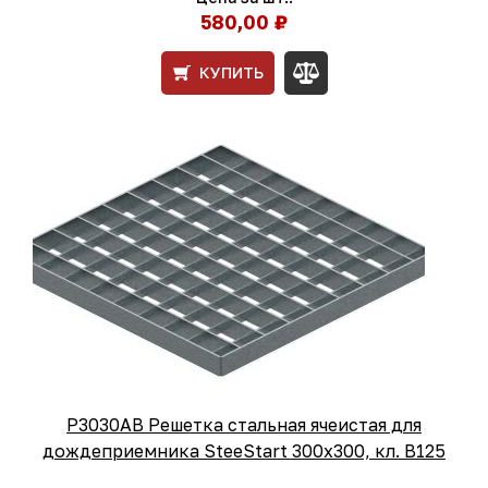
580,00 ₽
КУПИТЬ
Р3030АВ Решетка стальная ячеистая для
дождеприемника SteeStart 300х300, кл. В125