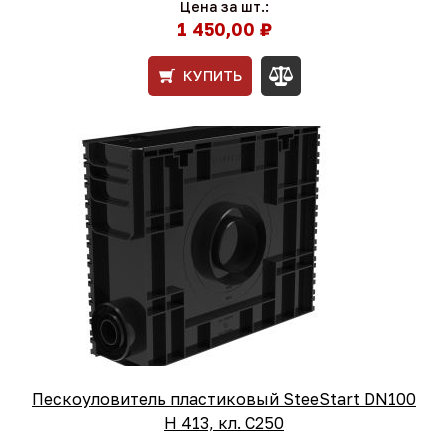
Цена за шт.:
1 450,00 ₽
КУПИТЬ
Пескоуловитель пластиковый SteeStart DN100
H 413, кл. С250