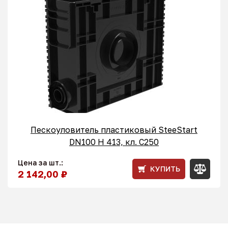
Пескоуловитель пластиковый SteeStart
DN100 H 413, кл. С250
Цена за шт.:
КУПИТЬ
2 142,00 ₽