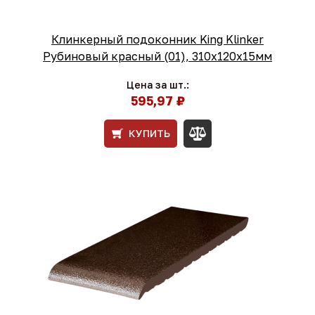
Клинкерный подоконник King Klinker
Рубиновый красный (01), 310х120х15мм
Цена за шт.:
595,97 ₽
КУПИТЬ