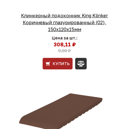
Клинкерный подоконник King Klinker
Коричневый глазурированный (02),
150х120х15мм
Цена за шт.:
308,11 ₽
0,00 ₽
КУПИТЬ