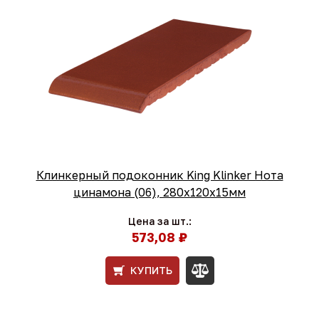
Клинкерный подоконник King Klinker Нота
цинамона (06), 280х120х15мм
Цена за шт.:
573,08 ₽
КУПИТЬ