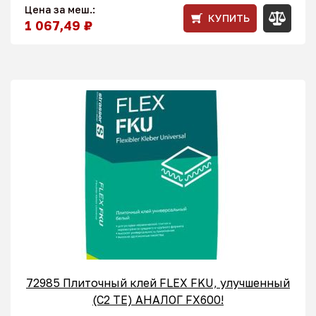
Цена за меш.:
КУПИТЬ
1 067,49 ₽
72985 Плиточный клей FLEX FKU, улучшенный
(С2 ТЕ) АНАЛОГ FX600!