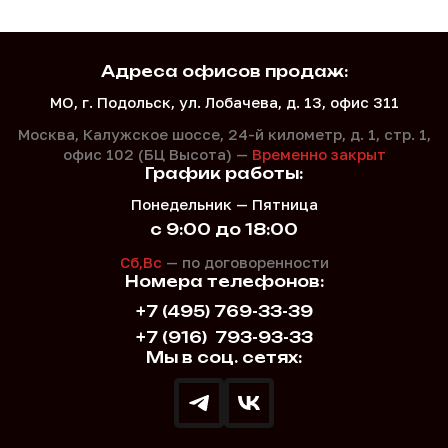
Адреса офисов продаж:
МО, г. Подольск, ул. Лобачева, д. 13, офис 311
Москва, Калужское шоссе, 24-й километр, д. 1,
стр. 1,
офис 102 (БЦ Высота) —
Временно закрыт
График работы:
Понедельник — Пятница
с 9:00 до 18:00
Сб,Вс
— по договоренности
Номера телефонов:
+7 (495) 769-33-39
+7 (916)
793-93-33
Мы в соц. сетях: