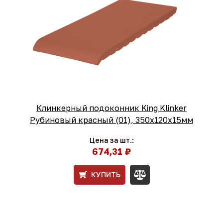
Клинкерный подоконник King Klinker
Рубиновый красный (01), 350х120х15мм
Цена за шт.:
674,31 ₽
КУПИТЬ