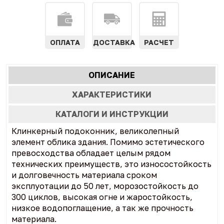
ОПЛАТА
ДОСТАВКА
РАСЧЕТ
Характеристики
ОПИСАНИЕ
(АКТИВНАЯ
табы
ВКЛАДКА)
ХАРАКТЕРИСТИКИ
КАТАЛОГИ И ИНСТРУКЦИИ
Клинкерный подоконник, великолепный
элемент облика здания. Помимо эстетического
превосходства обладает целым рядом
технических преимуществ, это износостойкость
и долговечность материала сроком
эксплуотации до 50 лет, морозостойкость до
300 циклов, высокая огне и жаростойкость,
низкое водопоглащение, а так же прочность
материала.