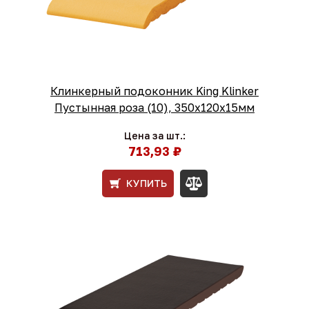
Клинкерный подоконник King Klinker
Пустынная роза (10), 350х120х15мм
Цена за шт.:
713,93 ₽
КУПИТЬ