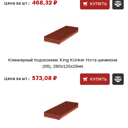
468,32 ₽
Цена за шт.:
КУПИТЬ
Клинкерный подоконник King Klinker Нота цинамона
(06), 280х120х15мм
573,08 ₽
Цена за шт.:
КУПИТЬ