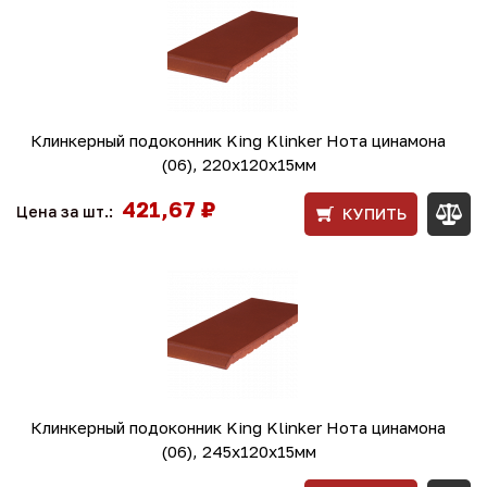
Клинкерный подоконник King Klinker Нота цинамона
(06), 220х120х15мм
421,67 ₽
Цена за шт.:
КУПИТЬ
Клинкерный подоконник King Klinker Нота цинамона
(06), 245х120х15мм