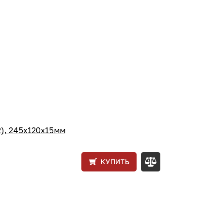
2), 245х120х15мм
КУПИТЬ