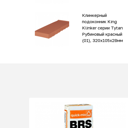
Клинкерный
подоконник King
Klinker серии Tytan
Рубиновый красный
(01), 320х105х28мм