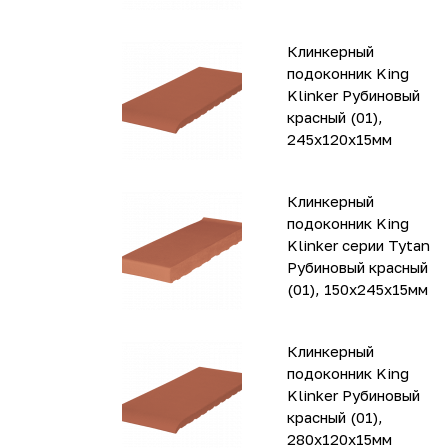
Клинкерный
подоконник King
Klinker Рубиновый
красный (01),
245х120х15мм
Клинкерный
подоконник King
Klinker серии Tytan
Рубиновый красный
(01), 150х245х15мм
Клинкерный
подоконник King
Klinker Рубиновый
красный (01),
280х120х15мм