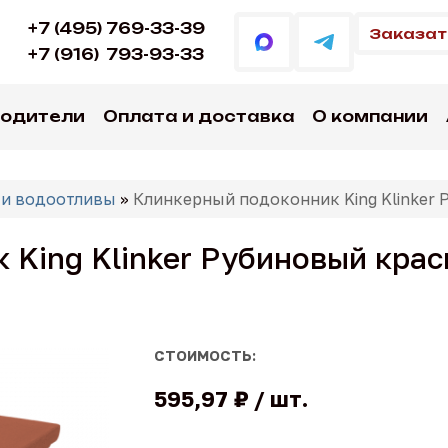
+7 (495) 769-33-39
Заказат
+7 (916)
793-93-33
водители
Оплата и доставка
О компании
 и водоотливы
»
Клинкерный подоконник King Klinker 
King Klinker Рубиновый красн
СТОИМОСТЬ:
595,97 ₽
шт.