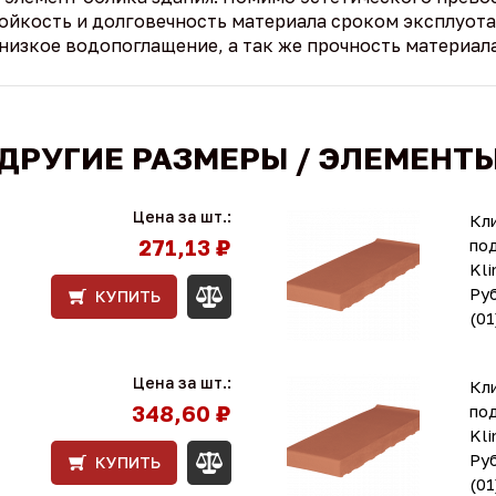
ойкость и долговечность материала сроком эксплуота
низкое водопоглащение, а так же прочность материала
ДРУГИЕ РАЗМЕРЫ / ЭЛЕМЕНТ
Цена за шт.:
Кл
271,13 ₽
по
Kli
Ру
КУПИТЬ
(01
Цена за шт.:
Кл
348,60 ₽
по
Kli
Ру
КУПИТЬ
(01