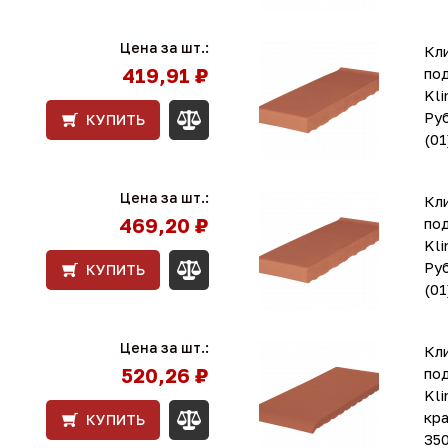
Цена за шт.:
Кл
419,91 ₽
по
Kli
Ру
КУПИТЬ
(01
Цена за шт.:
Кл
469,20 ₽
по
Kli
Ру
КУПИТЬ
(01
Цена за шт.:
Кл
520,26 ₽
по
Kli
кра
КУПИТЬ
35