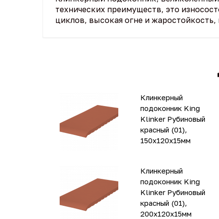
технических преимуществ, это износост
циклов, высокая огне и жаростойкость, 
Клинкерный
подоконник King
Klinker Рубиновый
красный (01),
150х120х15мм
Клинкерный
подоконник King
Klinker Рубиновый
красный (01),
200х120х15мм