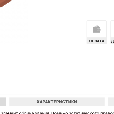
ОПЛАТА
Д
ХАРАКТЕРИСТИКИ
элемент облика здания. Помимо эстетического прево