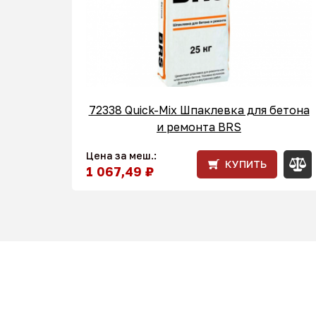
72338 Quick-Mix Шпаклевка для бетона
и ремонта BRS
Цена за меш.:
КУПИТЬ
1 067,49 ₽