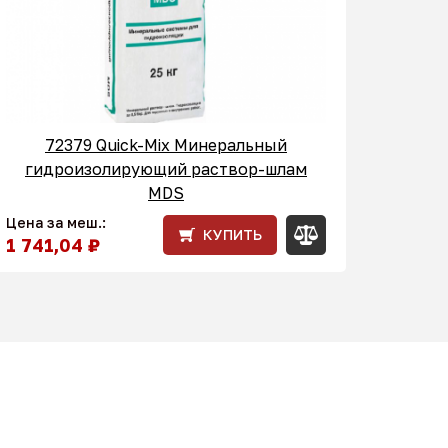
72379 Quick-Mix Минеральный
гидроизолирующий раствор-шлам
MDS
Цена за меш.:
КУПИТЬ
1 741,04 ₽