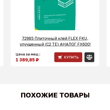
72985 Плиточный клей FLEX FKU,
улучшенный (С2 ТЕ) АНАЛОГ FX600!
Цена за меш.:
КУПИТЬ
1 389,85 ₽
ПОХОЖИЕ ТОВАРЫ