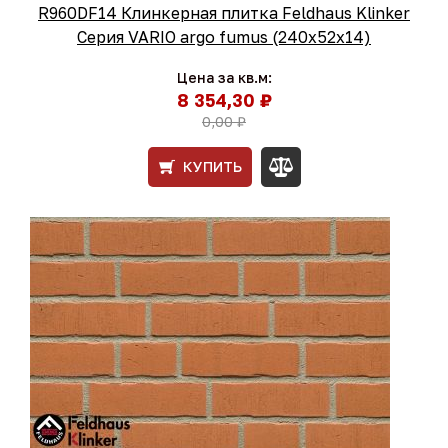
R960DF14 Клинкерная плитка Feldhaus Klinker
Серия VARIO argo fumus (240х52х14)
Цена за кв.м:
8 354,30 ₽
0,00 ₽
КУПИТЬ