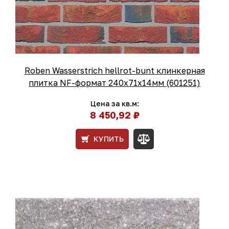
Roben Wasserstrich hellrot-bunt клинкерная
плитка NF-формат 240x71x14мм (601251)
Цена за кв.м:
8 450,92 ₽
КУПИТЬ