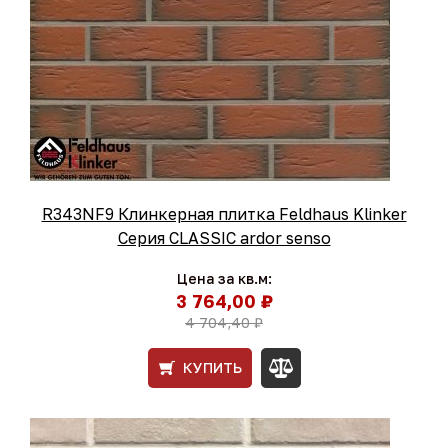
R343NF9 Клинкерная плитка Feldhaus Klinker
Серия CLASSIC ardor senso
Цена за кв.м:
3 764,00 ₽
4 704,40 ₽
КУПИТЬ