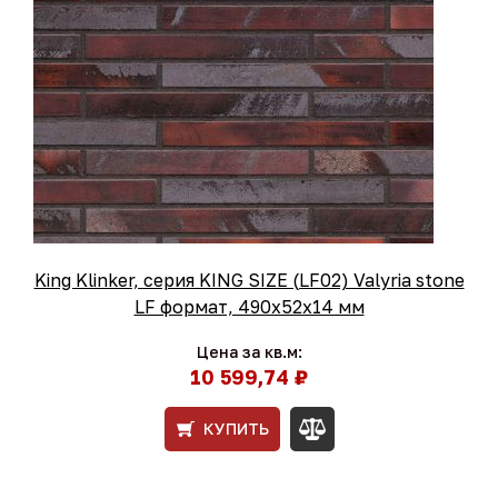
King Klinker, серия KING SIZE (LF02) Valyria stone
LF формат, 490х52х14 мм
Цена за кв.м:
10 599,74 ₽
КУПИТЬ