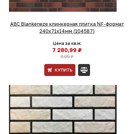
ABC Blankeneze клинкерная плитка NF-формат
240x71x14мм (104587)
Цена за кв.м:
7 280,99 ₽
0,00 ₽
КУПИТЬ