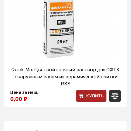
Quick-Mix Цветной шовный раствор для СФТК
с наружным слоем из керамической плитки
RSS
Цена за меш.:
КУПИТЬ
0,00 ₽