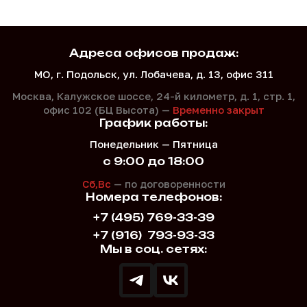
Адреса офисов продаж:
МО, г. Подольск, ул. Лобачева, д. 13, офис 311
Москва, Калужское шоссе, 24-й километр, д. 1,
стр. 1,
офис 102 (БЦ Высота) —
Временно закрыт
График работы:
Понедельник — Пятница
с 9:00 до 18:00
Сб,Вс
— по договоренности
Номера телефонов:
+7 (495) 769-33-39
+7 (916)
793-93-33
Мы в соц. сетях: