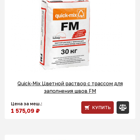
Quick-Mix Цветной раствор с трассом для
заполнения швов FM
Цена за меш.:
КУПИТЬ
1 575,09 ₽