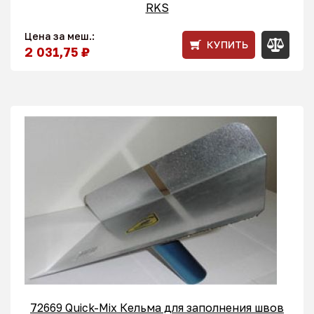
RKS
Цена за меш.:
КУПИТЬ
2 031,75 ₽
72669 Quick-Mix Кельма для заполнения швов