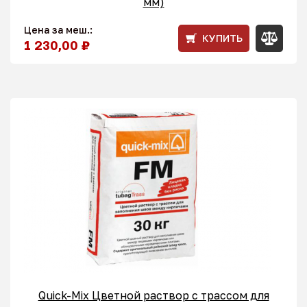
мм)
Цена за меш.:
КУПИТЬ
1 230,00 ₽
Quick-Mix Цветной раствор с трассом для