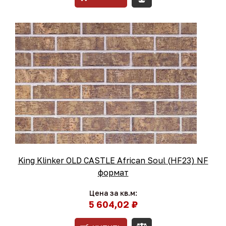
King Klinker OLD CASTLE African Soul (HF23) NF
формат
Цена за кв.м:
5 604,02 ₽