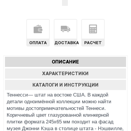
ОПЛАТА
ДОСТАВКА
РАСЧЕТ
Характеристики
ОПИСАНИЕ
(АКТИВНАЯ
табы
ВКЛАДКА)
ХАРАКТЕРИСТИКИ
КАТАЛОГИ И ИНСТРУКЦИИ
Теннесси— штат на востоке США. В каждой
детали одноимённой коллекции можно найти
мотивы достопримечательностей Теннеси.
Коричневый цвет глазурованной клинкерной
плитки формата 245х65 мм походит на фасад
музея Джонни Кэша в столице штата - Нэшвилле,