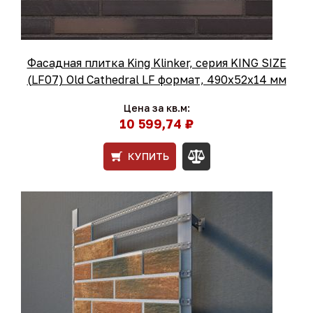
Фасадная плитка King Klinker, серия KING SIZE
(LF07) Old Cathedral LF формат, 490х52х14 мм
Цена за кв.м:
10 599,74 ₽
КУПИТЬ