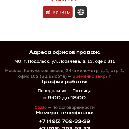
КУПИТЬ
Адреса офисов продаж:
МО, г. Подольск, ул. Лобачева, д. 13, офис 311
Москва, Калужское шоссе, 24-й километр, д. 1,
стр. 1,
офис 102 (БЦ Высота) —
Временно закрыт
График работы:
Понедельник — Пятница
с 9:00 до 18:00
Сб,Вс
— по договоренности
Номера телефонов:
+7 (495) 769-33-39
+7 (916)
793-93-33