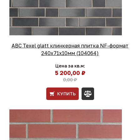
ABC Texel glatt клинкерная плитка NF-формат
240x71x10мм (104064)
Цена за кв.м:
5 200,00 ₽
0,00 ₽
КУПИТЬ