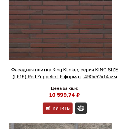
Фасадная плитка King Klinker, серия KING SIZE
(LF16) Red Zeppelin LF формат, 490х52х14 мм
Цена за кв.м:
10 599,74 ₽
КУПИТЬ