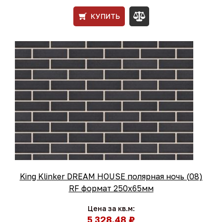
КУПИТЬ
King Klinker DREAM HOUSE полярная ночь (08)
RF формат 250x65мм
Цена за кв.м:
5 328,48 ₽