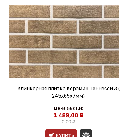
Клинкерная плитка Керамин Теннесси 3 (
245x65x7мм)
Цена за кв.м:
1 489,00 ₽
0,00 ₽
КУПИТЬ