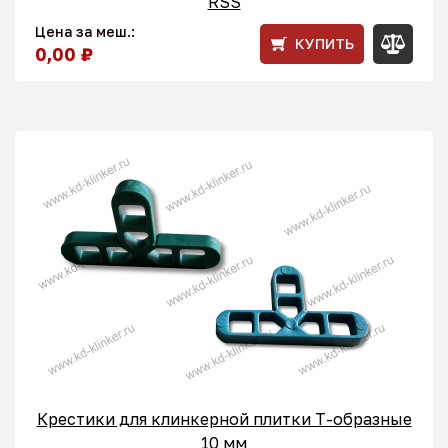
RSS
Цена за меш.:
КУПИТЬ
0,00 ₽
Крестики для клинкерной плитки T-образные
10 мм