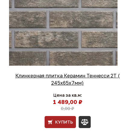
Клинкерная плитка Керамин Теннесси 2Т (
245x65x7мм)
Цена за кв.м:
1 489,00 ₽
0,00 ₽
КУПИТЬ