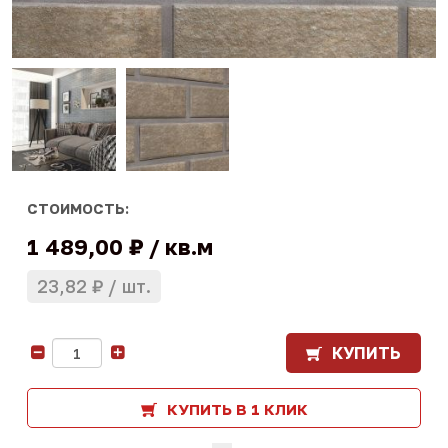
СТОИМОСТЬ:
1 489,00 ₽
кв.м
23,82 ₽
шт.
КУПИТЬ
-
+
КУПИТЬ В 1 КЛИК