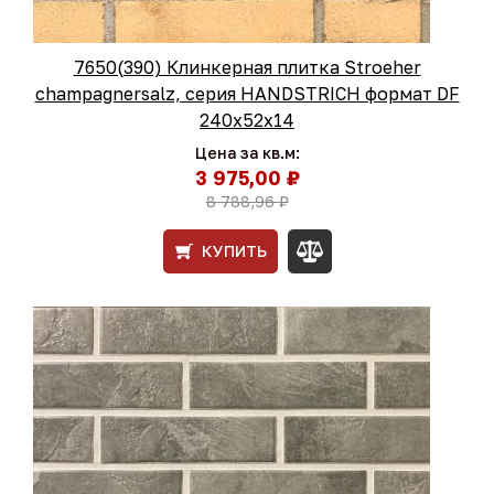
7650(390) Клинкерная плитка Stroeher
champagnersalz, серия HANDSTRICH формат DF
240х52х14
Цена за кв.м:
3 975,00 ₽
8 788,96 ₽
КУПИТЬ