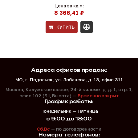
Цена за кв.м:
8 366,41 ₽
КУПИТЬ
Адреса офисов продаж:
МО, г. Подольск, ул. Лобачева, д. 13, офис 311
Москва, Калужское шоссе, 24-й километр, д. 1,
стр. 1,
офис 102 (БЦ Высота) —
Временно закрыт
График работы:
Понедельник — Пятница
с 9:00 до 18:00
Сб,Вс
— по договоренности
Номера телефонов: