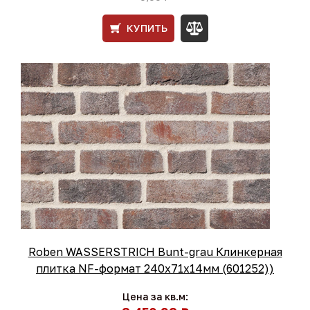
КУПИТЬ
Roben WASSERSTRICH Bunt-grau Клинкерная
плитка NF-формат 240x71x14мм (601252))
Цена за кв.м: