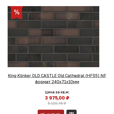
King Klinker OLD CASTLE Old Cathedral (HF55) NF
формат 240x71x10мм
Цена за кв.м:
3 975,00 ₽
5 129,76 ₽