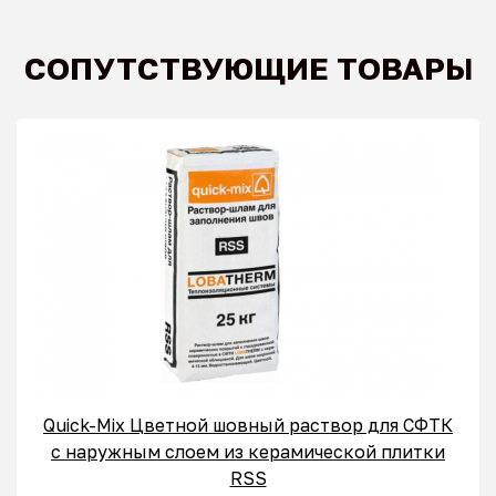
СОПУТСТВУЮЩИЕ ТОВАРЫ
Quick-Mix Цветной шовный раствор для СФТК
с наружным слоем из керамической плитки
RSS