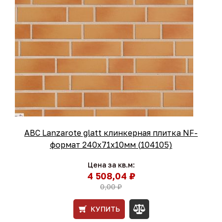
ABC Lanzarote glatt клинкерная плитка NF-
формат 240x71x10мм (104105)
Цена за кв.м:
4 508,04 ₽
0,00 ₽
КУПИТЬ