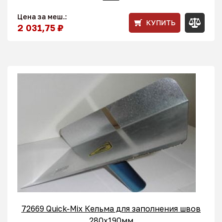
Цена за меш.:
КУПИТЬ
2 031,75 ₽
72669 Quick-Mix Кельма для заполнения швов
280x190мм