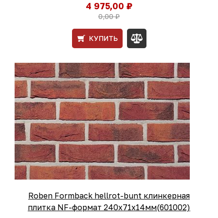
4 975,00 ₽
0,00 ₽
КУПИТЬ
Roben Formback hellrot-bunt клинкерная
плитка NF-формат 240x71x14мм(601002)