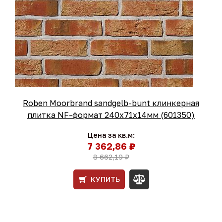
Roben Moorbrand sandgelb-bunt клинкерная
плитка NF-формат 240x71x14мм (601350)
Цена за кв.м:
7 362,86 ₽
8 662,19 ₽
КУПИТЬ