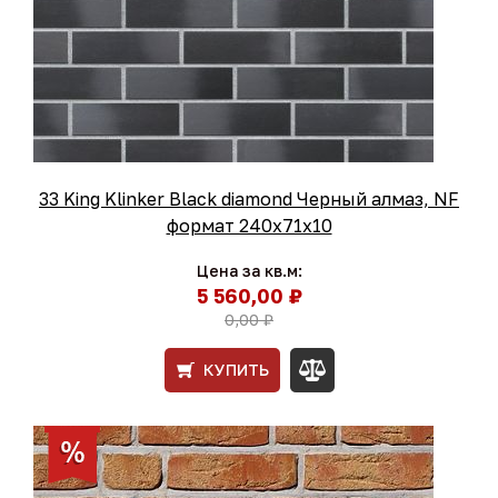
33 King Klinker Black diamond Черный алмаз, NF
формат 240x71x10
Цена за кв.м:
5 560,00 ₽
0,00 ₽
КУПИТЬ