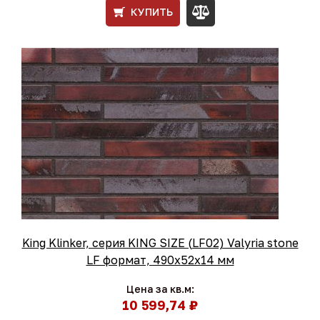
КУПИТЬ
King Klinker, серия KING SIZE (LF02) Valyria stone
LF формат, 490х52х14 мм
Цена за кв.м:
10 599,74 ₽