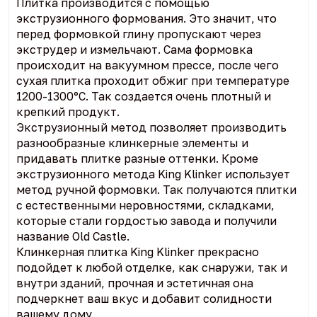
Плитка производится с помощью
экструзионного формования. Это значит, что
перед формовкой глину пропускают через
экструдер и измельчают. Сама формовка
происходит на вакуумном прессе, после чего
сухая плитка проходит обжиг при температуре
1200-1300°С. Так создается очень плотный и
крепкий продукт.
Экструзионный метод позволяет производить
разнообразные клинкерные элементы и
придавать плитке разные оттенки. Кроме
экструзионного метода King Klinker использует
метод ручной формовки. Так получаются плитки
с естественными неровностями, складками,
которые стали гордостью завода и получили
название Old Castle.
Клинкерная плитка King Klinker прекрасно
подойдет к любой отделке, как снаружи, так и
внутри зданий, прочная и эстетичная она
подчеркнет ваш вкус и добавит солидности
вашему дому.