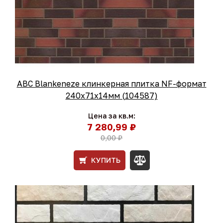
ABC Blankeneze клинкерная плитка NF-формат
240x71x14мм (104587)
Цена за кв.м:
7 280,99 ₽
0,00 ₽
КУПИТЬ