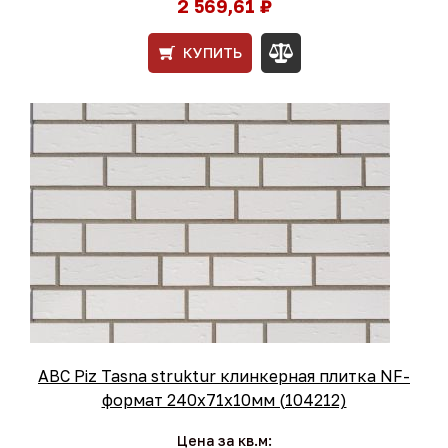
2 569,61 ₽
КУПИТЬ
ABC Piz Tasna struktur клинкерная плитка NF-
формат 240x71x10мм (104212)
Цена за кв.м: