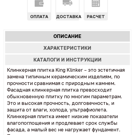
ОПЛАТА
ДОСТАВКА
РАСЧЕТ
Характеристики
ОПИСАНИЕ
(АКТИВНАЯ
табы
ВКЛАДКА)
ХАРАКТЕРИСТИКИ
КАТАЛОГИ И ИНСТРУКЦИИ
Клинкерная плитка King Klinker – это эстетичная
замена типичным керамическим изделиям, по
прочности сравнимая с природным камнем.
Фасадная клинкерная плитка превосходит
обыкновенную плитку по многим параметрам.
Это и высокая прочность, долговечность, и
защита от влаги, холода, ультрафиолета.
Клинкерная плитка имеет низкие показатели
влагопоглощения и продлевает срок службы
фасада, а малый вес не нагружает фундамент.