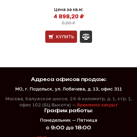
Цена за кв.м:
4 898,20 ₽
0,00 ₽
КУПИТЬ
Адреса офисов продаж:
МО, г. Подольск, ул. Лобачева, д. 13, офис 311
Москва, Калужское шоссе, 24-й километр, д. 1,
стр. 1,
офис 102 (БЦ Высота) —
Временно закрыт
График работы:
Понедельник — Пятница
с 9:00 до 18:00