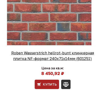
Roben Wasserstrich hellrot-bunt клинкерная
плитка NF-формат 240x71x14мм (601251)
Цена за кв.м:
8 450,92 ₽
КУПИТЬ