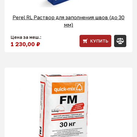
Perel RL Раствор для заполнения швов (до 30
мм)
Цена за меш.:
КУПИТЬ
1 230,00 ₽