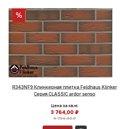
R343NF9 Клинкерная плитка Feldhaus Klinker
Серия CLASSIC ardor senso
Цена за кв.м:
3 764,00 ₽
4 704,40 ₽