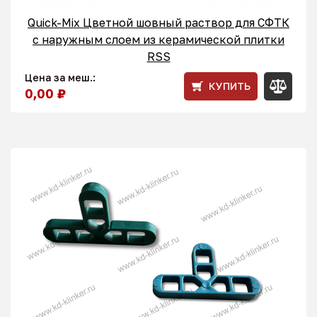
Quick-Mix Цветной шовный раствор для СФТК
с наружным слоем из керамической плитки
RSS
Цена за меш.:
КУПИТЬ
0,00 ₽